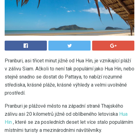
Pranburi, asi třicet minut jižně od Hua Hin, je vznikající pláží
v zálivu Siam. Ačkoli to není tak populární jako Hua Hin, nebo
stejně snadno se dostat do Pattaya, to nabízí rozumné
střediska, krásné pláže, krásné výhledy a velmi uvolněné
prostředí.
Pranburi je plážové město na západní straně Thajského
zálivu asi 20 kilometrů jižně od oblíbeného letoviska
Hua
Hin
, které se za posledních deset let více stalo populárním
místními turisty a mezinárodními návštěvníky.