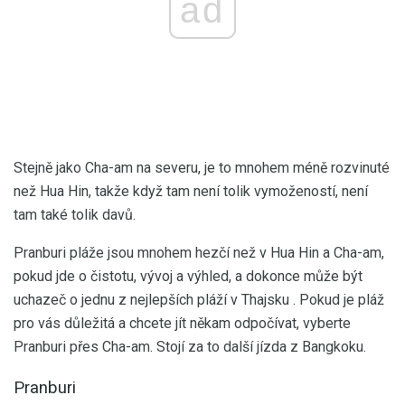
ad
Stejně jako Cha-am na severu, je to mnohem méně rozvinuté
než Hua Hin, takže když tam není tolik vymožeností, není
tam také tolik davů.
Pranburi pláže jsou mnohem hezčí než v Hua Hin a Cha-am,
pokud jde o čistotu, vývoj a výhled, a dokonce může být
uchazeč o jednu z nejlepších pláží v Thajsku . Pokud je pláž
pro vás důležitá a chcete jít někam odpočívat, vyberte
Pranburi přes Cha-am. Stojí za to další jízda z Bangkoku.
Pranburi