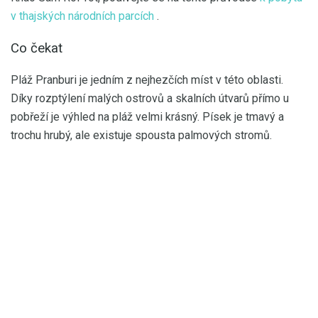
v thajských národních parcích
.
Co čekat
Pláž Pranburi je jedním z nejhezčích míst v této oblasti.
Díky rozptýlení malých ostrovů a skalních útvarů přímo u
pobřeží je výhled na pláž velmi krásný. Písek je tmavý a
trochu hrubý, ale existuje spousta palmových stromů.