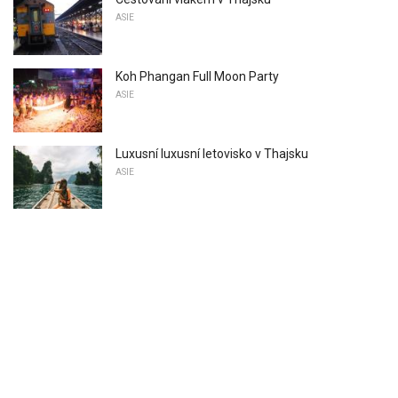
ASIE
Koh Phangan Full Moon Party
ASIE
Luxusní luxusní letovisko v Thajsku
ASIE