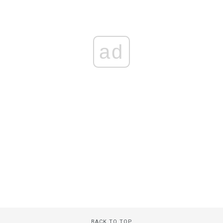
ad
BACK TO TOP