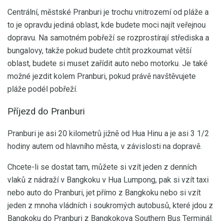
Centrální, městské Pranburi je trochu vnitrozemí od pláže a
to je opravdu jediná oblast, kde budete moci najít veřejnou
dopravu. Na samotném pobřeží se rozprostírají střediska a
bungalovy, takže pokud budete chtít prozkoumat větší
oblast, budete si muset zařídit auto nebo motorku. Je také
možné jezdit kolem Pranburi, pokud právě navštěvujete
pláže podél pobřeží.
Příjezd do Pranburi
Pranburi je asi 20 kilometrů jižně od Hua Hinu a je asi 3 1/2
hodiny autem od hlavního města, v závislosti na dopravě.
Chcete-li se dostat tam, můžete si vzít jeden z denních
vlaků z nádraží v Bangkoku v Hua Lumpong, pak si vzít taxi
nebo auto do Pranburi, jet přímo z Bangkoku nebo si vzít
jeden z mnoha vládních i soukromých autobusů, které jdou z
Bangkoku do Pranburi z Bangkokova Southern Bus Terminál.