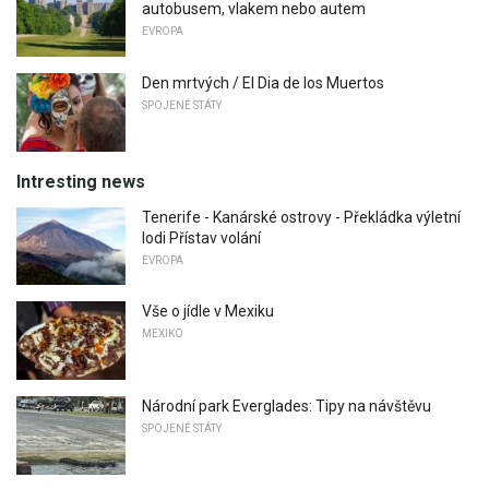
autobusem, vlakem nebo autem
EVROPA
Den mrtvých / El Dia de los Muertos
SPOJENÉ STÁTY
Intresting news
Tenerife - Kanárské ostrovy - Překládka výletní
lodi Přístav volání
EVROPA
Vše o jídle v Mexiku
MEXIKO
Národní park Everglades: Tipy na návštěvu
SPOJENÉ STÁTY