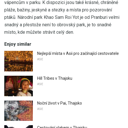
vápencům v parku. K dispozici jsou také krásné, chráněné
pláže, bažiny, jeskyně a stezky a místa pro pozorování
ptáků. Národní park Khao Sam Roi Yot je od Pranburi velmi
snadný a přestože není to obrovský park, je to snadné
místo, kde můžete strávit celý den.
Enjoy similar
Nejlepší místa v Asii pro začínající cestovatele
ASIE
Hill Tribes v Thajsku
ASIE
Noční život v Pai, Thajsko
ASIE
Cestování vlakem v Thajsku