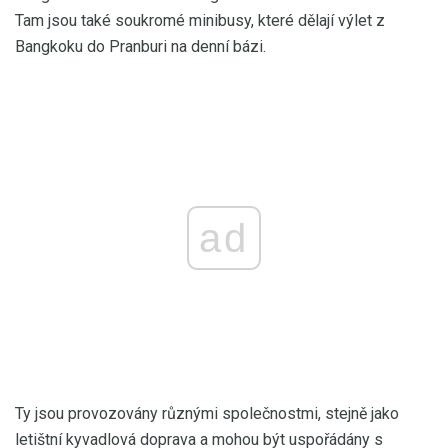
Tam jsou také soukromé minibusy, které dělají výlet z
Bangkoku do Pranburi na denní bázi.
ad
Ty jsou provozovány různými společnostmi, stejně jako
letištní kyvadlová doprava a mohou být uspořádány s