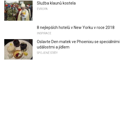
Služba klaunů kostela
EVROPA
8 nejlepších hotelů v New Yorku v roce 2018
INSPIRACE
Oslavte Den matek ve Phoenixu se speciálními
událostmi a jídlem
SPOJENÉ STÁTY