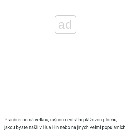
ad
Pranburi nemá velkou, rušnou centrální plážovou plochu,
jakou byste našli v Hua Hin nebo na jiných velmi populárních