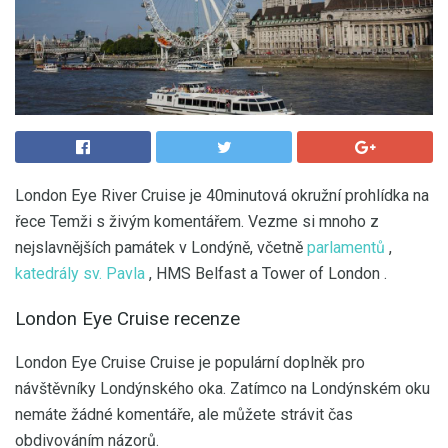
London Eye River Cruise je 40minutová okružní prohlídka na
řece Temži s živým komentářem. Vezme si mnoho z
nejslavnějších památek v Londýně, včetně
parlamentů
,
katedrály sv. Pavla
, HMS Belfast a Tower of London .
London Eye Cruise recenze
London Eye Cruise Cruise je populární doplněk pro
návštěvníky Londýnského oka. Zatímco na Londýnském oku
nemáte žádné komentáře, ale můžete strávit čas
obdivováním názorů.