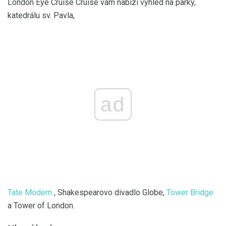
London Eye Cruise Cruise vám nabízí výhled na parky,
katedrálu sv. Pavla,
ad
Tate Modern
, Shakespearovo divadlo Globe,
Tower Bridge
a Tower of London.