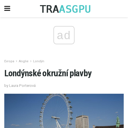
ad
Evropa
Anglie
Londýn
Londýnské okružní plavby
by Laura Porterová