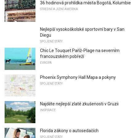
36 hodinová prohlídka města Bogotá, Kolumbie
STŘEDNÍ A JIŽNÍ AMERIKA
Nejlepší vysokoškolské sportovní bary v San
Diegu
SPOJENÉ STÁTY
Chic Le Touquet Paříž-Plage na severním
francouzském pobřeží
EVROPA
Phoenix Symphony Hall Mapa a pokyny
SPOJENÉ STÁTY
Najděte nejlepší zlaté zkušenosti v Gruzii
INSPIRACE
Florida zákony o autosedačích
SPOJENÉ STÁTY