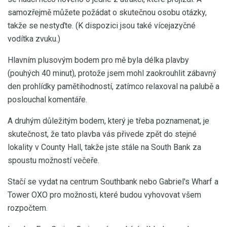
samozřejmě můžete požádat o skutečnou osobu otázky,
takže se nestyďte. (K dispozici jsou také vícejazyčné
vodítka zvuku.)
Hlavním plusovým bodem pro mě byla délka plavby
(pouhých 40 minut), protože jsem mohl zaokrouhlit zábavný
den prohlídky pamětihodností, zatímco relaxoval na palubě a
poslouchal komentáře.
A druhým důležitým bodem, který je třeba poznamenat, je
skutečnost, že tato plavba vás přivede zpět do stejné
lokality v County Hall, takže jste stále na South Bank za
spoustu možností večeře.
Stačí se vydat na centrum Southbank nebo Gabriel's Wharf a
Tower OXO pro možnosti, které budou vyhovovat všem
rozpočtem.