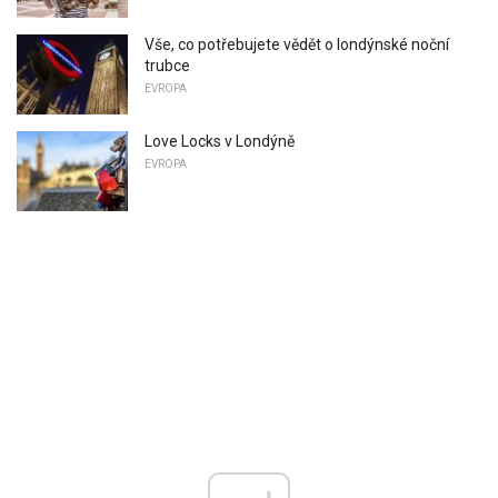
Vše, co potřebujete vědět o londýnské noční
trubce
EVROPA
Love Locks v Londýně
EVROPA