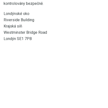
kontrolovány bezpečně.
Londýnské oko
Riverside Building
Krajská síň
Westminster Bridge Road
Londýn SE1 7PB