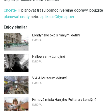
Chcete-
li plánovat trasu pomocí veřejné dopravy, použijte
plánovač cesty
nebo
aplikaci Citymapper
.
Enjoy similar
Londýnské oko s malými dětmi
EVROPA
Halloween v Londýně
EVROPA
V & A Muzeum dětství
EVROPA
Filmová místa Harryho Pottera v Londýně
EVROPA