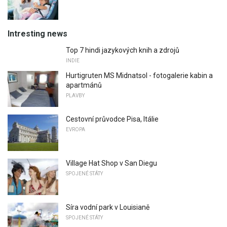
Intresting news
Top 7 hindi jazykových knih a zdrojů
INDIE
Hurtigruten MS Midnatsol - fotogalerie kabin a
apartmánů
PLAVBY
Cestovní průvodce Pisa, Itálie
EVROPA
Village Hat Shop v San Diegu
SPOJENÉ STÁTY
Síra vodní park v Louisianě
SPOJENÉ STÁTY