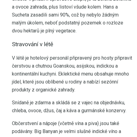
a ovoce zahrada, plus listoví všude kolem. Hans a
Sucheta zasadili sami 90%, což by nebylo žádným
malým úkolem, neboť podstatný pozemek o rozloze
dvou hektarů je plný vegetace.
Stravování v létě
V létě je hotelový personál připravený pro hosty připravit
čerstvou a chutnou Goanskou, asijskou, indickou a
kontinentální kuchyni. Eklektické menu obsahuje mnoho
jídel, které jsou oblíbené u rodiny a nabízí sezónní
produkty z organické zahrady.
Snídaně je zdarma a skládá se z vajec na objednávku,
chleba, ovoce, džus, čaj a káva a gurmánské konzervy.
Občerstvení a nápoje (včetně vína a piva) jsou také
podávány. Big Banyan je velmi slušné indické víno a