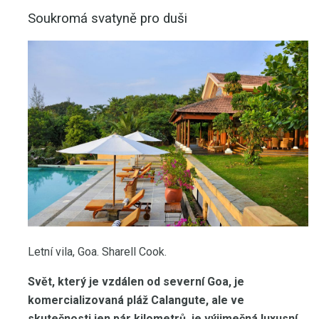
Soukromá svatyně pro duši
Letní vila, Goa. Sharell Cook.
Svět, který je vzdálen od severní Goa, je
komercializovaná pláž Calangute, ale ve
skutečnosti jen pár kilometrů, je výjimečná luxusní