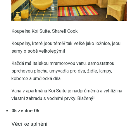
Koupelna Koi Suite. Sharell Cook
Koupelny, které jsou téměř tak velké jako ložnice, jsou
samy o sobě velkolepými!
Každá má italskou mramorovou vanu, samostatnou
sprchovou plochu, umyvadla pro dva, židle, lampy,
koberce a umělecká díla.
Vana v apartmánu Koi Suite je nadprůměrná a vyhlíží na
vlastní zahradu s vodními prvky. Blažený!
05 ze dne 06
Věci ke splnění