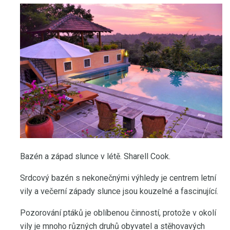
Bazén a západ slunce v létě. Sharell Cook.
Srdcový bazén s nekonečnými výhledy je centrem letní
vily a večerní západy slunce jsou kouzelné a fascinující.
Pozorování ptáků je oblíbenou činností, protože v okolí
vily je mnoho různých druhů obyvatel a stěhovavých