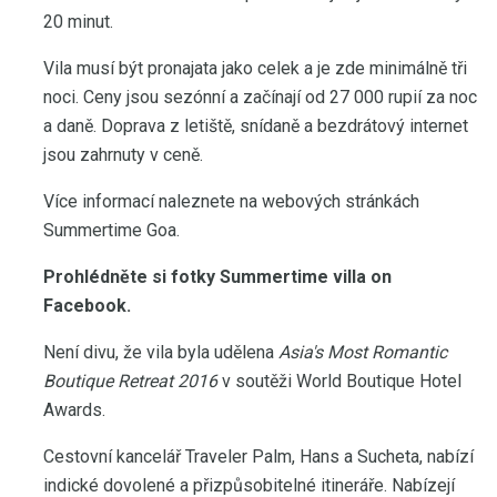
20 minut.
Vila musí být pronajata jako celek a je zde minimálně tři
noci. Ceny jsou sezónní a začínají od 27 000 rupií za noc
a daně. Doprava z letiště, snídaně a bezdrátový internet
jsou zahrnuty v ceně.
Více informací naleznete na webových stránkách
Summertime Goa.
Prohlédněte si fotky Summertime villa on
Facebook.
Není divu, že vila byla udělena
Asia's Most Romantic
Boutique Retreat 2016
v soutěži World Boutique Hotel
Awards.
Cestovní kancelář Traveler Palm, Hans a Sucheta, nabízí
indické dovolené a přizpůsobitelné itineráře. Nabízejí