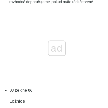
rozhodně doporučujeme, pokud máte rádi červené.
ad
03 ze dne 06
Ložnice