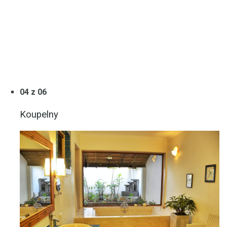
04 z 06
Koupelny