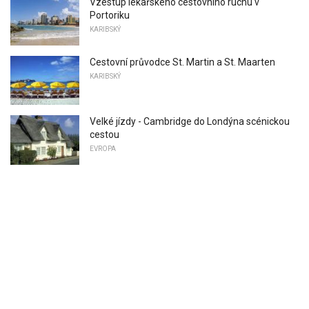
Vzestup lékařského cestovního ruchu v
Portoriku
KARIBSKÝ
Cestovní průvodce St. Martin a St. Maarten
KARIBSKÝ
Velké jízdy - Cambridge do Londýna scénickou
cestou
EVROPA