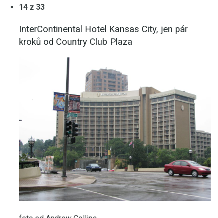
14 z 33
InterContinental Hotel Kansas City, jen pár
kroků od Country Club Plaza