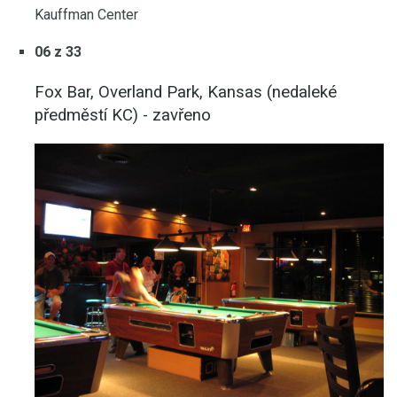
Kauffman Center
06 z 33
Fox Bar, Overland Park, Kansas (nedaleké
předměstí KC) - zavřeno