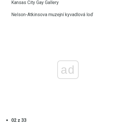
Kansas City Gay Gallery
Nelson-Atkinsova muzejní kyvadlová loď
ad
02 z 33