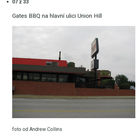
07 z 33
Gates BBQ na hlavní ulici Union Hill
foto od Andrew Collins