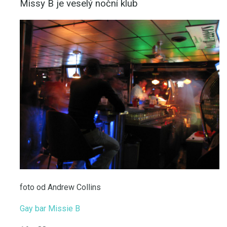
Missy B je veselý noční klub
foto od Andrew Collins
Gay bar Missie B