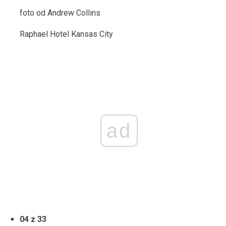
foto od Andrew Collins
Raphael Hotel Kansas City
ad
04 z 33