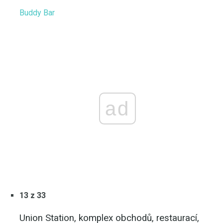
Buddy Bar
ad
13 z 33
Union Station, komplex obchodů, restaurací,