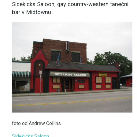
Sidekicks Saloon, gay country-western taneční
bar v Midtownu
foto od Andrew Collins
Sidekicks Saloon