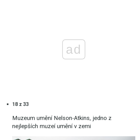
ad
18 z 33
Muzeum umění Nelson-Atkins, jedno z
nejlepších muzeí umění v zemi