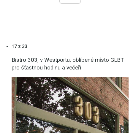
17 z 33
Bistro 303, v Westportu, oblíbené místo GLBT
pro šťastnou hodinu a večeři