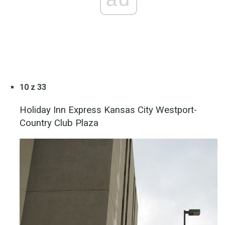
10 z 33
Holiday Inn Express Kansas City Westport-
Country Club Plaza