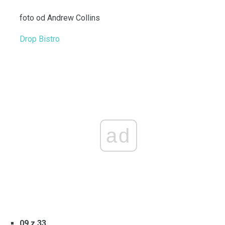
foto od Andrew Collins
Drop Bistro
ad
09 z 33