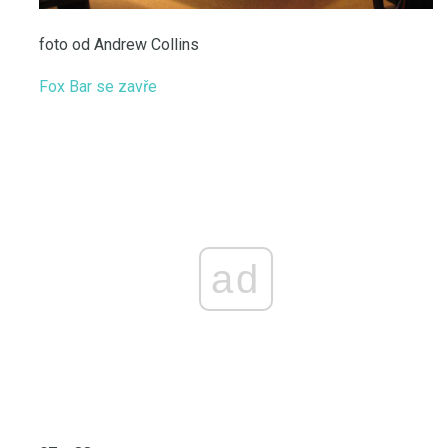
foto od Andrew Collins
Fox Bar se zavře
ad