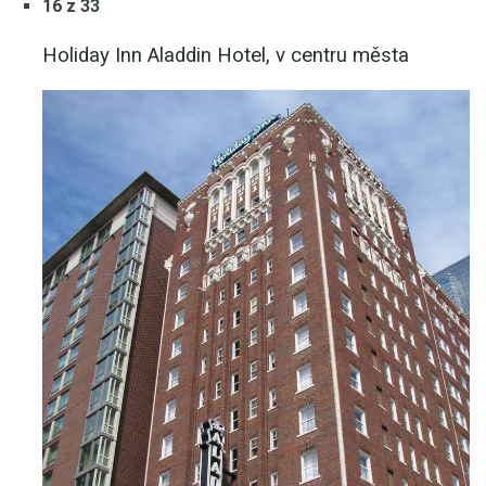
16 z 33
Holiday Inn Aladdin Hotel, v centru města