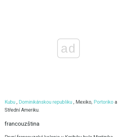
ad
Kubu
,
Dominikánskou republiku
, Mexiko,
Portoriko
a
Střední Ameriku.
francouzština