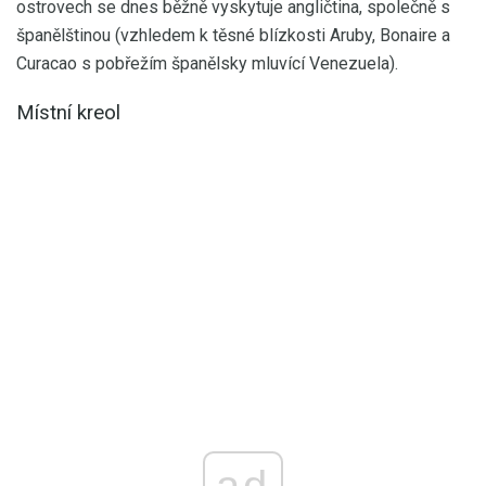
ostrovech se dnes běžně vyskytuje angličtina, společně s
španělštinou (vzhledem k těsné blízkosti Aruby, Bonaire a
Curacao s pobřežím španělsky mluvící Venezuela).
Místní kreol
ad