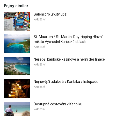
Enjoy similar
Balení pro určitý účel
KARIBSKÝ
St. Maarten / St. Martin: Daytripping Hlavní
město Východní Karibské oblasti
KARIBSKÝ
Nejlepší karibské kasinové a herní destinace
KARIBSKÝ
Nejnovější události v Karibiku v listopadu
KARIBSKÝ
Dostupné cestování v Karibiku
KARIBSKÝ