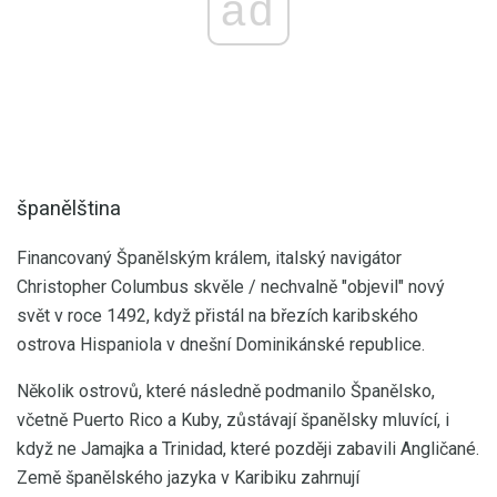
ad
španělština
Financovaný Španělským králem, italský navigátor
Christopher Columbus skvěle / nechvalně "objevil" nový
svět v roce 1492, když přistál na březích karibského
ostrova Hispaniola v dnešní Dominikánské republice.
Několik ostrovů, které následně podmanilo Španělsko,
včetně Puerto Rico a Kuby, zůstávají španělsky mluvící, i
když ne Jamajka a Trinidad, které později zabavili Angličané.
Země španělského jazyka v Karibiku zahrnují