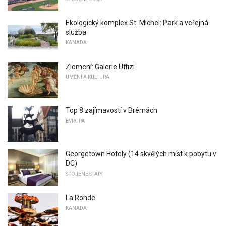
Ekologický komplex St. Michel: Park a veřejná
služba
KANADA
Zlomení: Galerie Uffizi
UMĚNÍ A KULTURA
Top 8 zajímavostí v Brémách
EVROPA
Georgetown Hotely (14 skvělých míst k pobytu v
DC)
SPOJENÉ STÁTY
La Ronde
KANADA