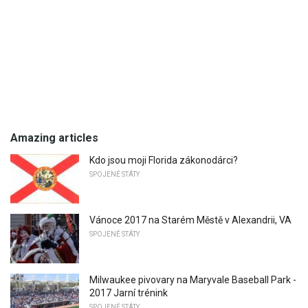
Amazing articles
Kdo jsou moji Florida zákonodárci?
SPOJENÉ STÁTY
Vánoce 2017 na Starém Městě v Alexandrii, VA
SPOJENÉ STÁTY
Milwaukee pivovary na Maryvale Baseball Park -
2017 Jarní trénink
SPOJENÉ STÁTY