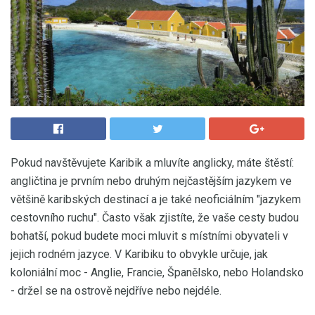
Pokud navštěvujete Karibik a mluvíte anglicky, máte štěstí:
angličtina je prvním nebo druhým nejčastějším jazykem ve
většině karibských destinací a je také neoficiálním "jazykem
cestovního ruchu". Často však zjistíte, že vaše cesty budou
bohatší, pokud budete moci mluvit s místními obyvateli v
jejich rodném jazyce. V Karibiku to obvykle určuje, jak
koloniální moc - Anglie, Francie, Španělsko, nebo Holandsko
- držel se na ostrově nejdříve nebo nejdéle.