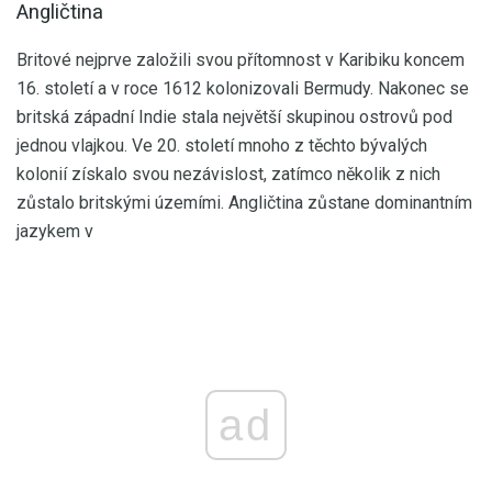
Angličtina
Britové nejprve založili svou přítomnost v Karibiku koncem
16. století a v roce 1612 kolonizovali Bermudy. Nakonec se
britská západní Indie stala největší skupinou ostrovů pod
jednou vlajkou. Ve 20. století mnoho z těchto bývalých
kolonií získalo svou nezávislost, zatímco několik z nich
zůstalo britskými územími. Angličtina zůstane dominantním
jazykem v
ad