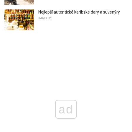
Nejlepší autentické karibské dary a suvenýry
KARIBSKÝ
ad