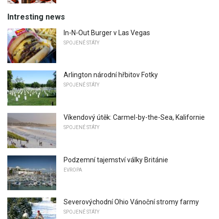
Intresting news
In-N-Out Burger v Las Vegas
SPOJENÉ STÁTY
Arlington národní hřbitov Fotky
SPOJENÉ STÁTY
Víkendový útěk: Carmel-by-the-Sea, Kalifornie
SPOJENÉ STÁTY
Podzemní tajemství války Británie
EVROPA
Severovýchodní Ohio Vánoční stromy farmy
SPOJENÉ STÁTY