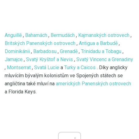
Anguillě
,
Bahamách
,
Bermudách
,
Kajmanských ostrovech
,
Britských Panenských ostrovech
,
Antigua a Barbudě
,
Dominikánii
,
Barbadosu
,
Grenadě
,
Trinidadu a Tobagu
,
Jamajce
,
Svatý Kryštof a Nevis
,
Svatý Vincenc a Grenadiny
,
Montserrat
,
Svatá Lucie
a
Turky a Caicos
. Díky anglicky
mluvícím bývalým kolonistům ve Spojených státech se
angličtina také mluví na
amerických Panenských ostrovech
a Florida Keys.