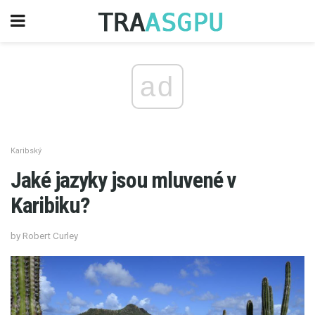
ad
Karibský
Jaké jazyky jsou mluvené v
Karibiku?
by Robert Curley