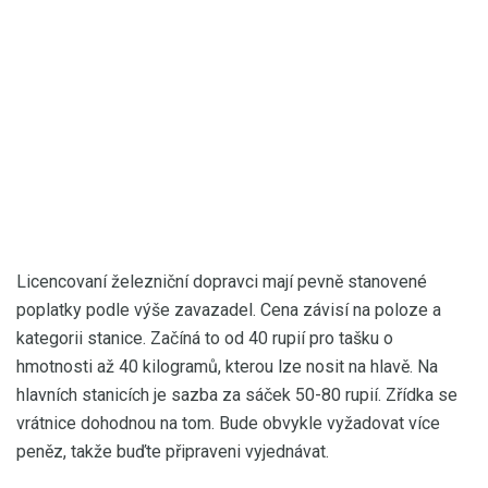
Licencovaní železniční dopravci mají pevně stanovené
poplatky podle výše zavazadel. Cena závisí na poloze a
kategorii stanice. Začíná to od 40 rupií pro tašku o
hmotnosti až 40 kilogramů, kterou lze nosit na hlavě. Na
hlavních stanicích je sazba za sáček 50-80 rupií. Zřídka se
vrátnice dohodnou na tom. Bude obvykle vyžadovat více
peněz, takže buďte připraveni vyjednávat.