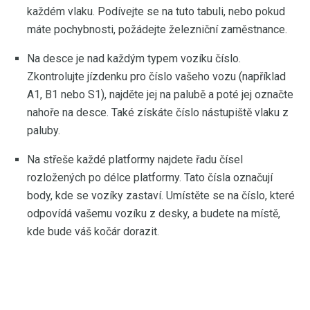
každém vlaku. Podívejte se na tuto tabuli, nebo pokud
máte pochybnosti, požádejte železniční zaměstnance.
Na desce je nad každým typem vozíku číslo.
Zkontrolujte jízdenku pro číslo vašeho vozu (například
A1, B1 nebo S1), najděte jej na palubě a poté jej označte
nahoře na desce. Také získáte číslo nástupiště vlaku z
paluby.
Na střeše každé platformy najdete řadu čísel
rozložených po délce platformy. Tato čísla označují
body, kde se vozíky zastaví. Umístěte se na číslo, které
odpovídá vašemu vozíku z desky, a budete na místě,
kde bude váš kočár dorazit.