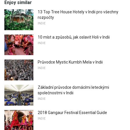
Enjoy similar
13 Top Tree House Hotely v Indii pro všechny
rozpočty
INDIE
10 míst a způsobů, jak oslavit Holi v Indii
INDIE
Průvodce Mystic Kumbh Mela v Indii
INDIE
Základní průvodce domácími leteckými
společnostmi v Indii
INDIE
2018 Gangaur Festival Essential Guide
INDIE