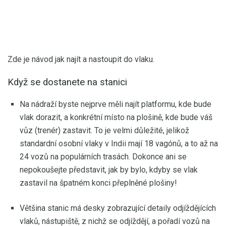
Zde je návod jak najít a nastoupit do vlaku.
Když se dostanete na stanici
Na nádraží byste nejprve měli najít platformu, kde bude
vlak dorazit, a konkrétní místo na plošině, kde bude váš
vůz (trenér) zastavit. To je velmi důležité, jelikož
standardní osobní vlaky v Indii mají 18 vagónů, a to až na
24 vozů na populárních trasách. Dokonce ani se
nepokoušejte představit, jak by bylo, kdyby se vlak
zastavil na špatném konci přeplněné plošiny!
Většina stanic má desky zobrazující detaily odjíždějících
vlaků, nástupiště, z nichž se odjíždějí, a pořadí vozů na