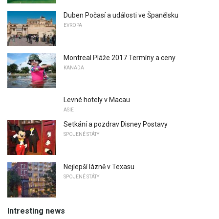
Duben Počasí a události ve Španělsku
EVROPA
Montreal Pláže 2017 Termíny a ceny
KANADA
Levné hotely v Macau
ASIE
Setkání a pozdrav Disney Postavy
SPOJENÉ STÁTY
Nejlepší lázně v Texasu
SPOJENÉ STÁTY
Intresting news