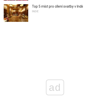
Top 5 míst pro cílení svatby v Indii
INDIE
ad