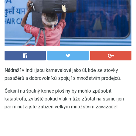
Nádraží v Indii jsou karnevalové jako úl, kde se stovky
pasažérů a dobrovolníků spojují s množstvím prodejců.
Čekání na špatný konec plošiny by mohlo způsobit
katastrofu, zvláště pokud vlak může zůstat na stanici jen
pár minut a jste zatížen velkým množstvím zavazadel.