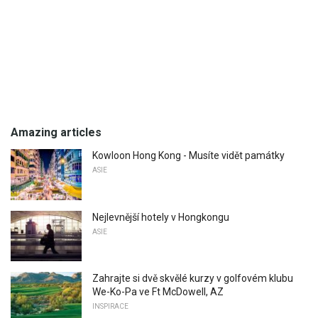
Amazing articles
Kowloon Hong Kong - Musíte vidět památky
ASIE
Nejlevnější hotely v Hongkongu
ASIE
Zahrajte si dvě skvělé kurzy v golfovém klubu
We-Ko-Pa ve Ft McDowell, AZ
INSPIRACE