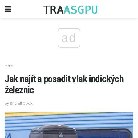
ad
Indie
Jak najít a posadit vlak indických
železnic
by Sharell Cook