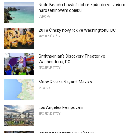
Nude Beach chování: dobré způsoby ve vašem
narozeninovém obleku
EVROPA
2018 Čínský nový rok ve Washingtonu, DC
SPOJENÉ STÁTY
Smithsonian's Discovery Theater ve
Washingtonu, DC
SPOJENÉ STÁTY
Mapy Riviera Nayarit, Mexiko
MEXIKO
Los Angeles kempování
SPOJENÉ STÁTY