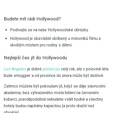
Budete mít rádi Hollywood?
Podívejte se na naše Hollywoodské obrázky.
Hollywood je obzvláště oblíbený u milovníků filmu a
skvělým místem pro rodiny s dětmi.
Nejlepší čas jít do Hollywoodu
Los Angeles
je dobré
počasí po
celý rok, ale v polovině léta
bude smoggier a od prosince do února může být deštivé.
Zatímco můžete být pokoušeni jít, když se děje slavnostní
akademie, bez vyhrazeného místa bělení na červeném
koberci, pravděpodobně nebudete vidět hodně a všechny
hotely budou naplněny kapacitou (a proto dražší než
obvykle) .