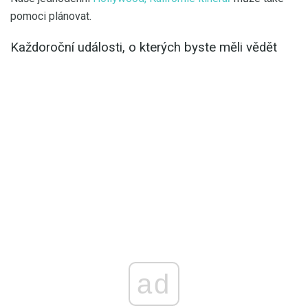
pomoci plánovat.
Každoroční události, o kterých byste měli vědět
ad