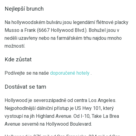
Nejlepší brunch
Na hollywoodském bulváru jsou legendární flétnové placky
Musso a Frank (6667 Hollywood Blvd.). Bohužel jsou v
neděli uzavřeny nebo na farmářském trhu najdou mnoho
možností.
Kde zůstat
Podívejte se na naše
doporučené hotely
.
Dostávat se tam
Hollywood je severozápadně od centra Los Angeles.
Nejpohodlnější dálniční přístup je US Hwy 101, který
vystoupí na jih Highland Avenue. Od I-10, Take La Brea
Avenue severně na Hollywood Boulevard.