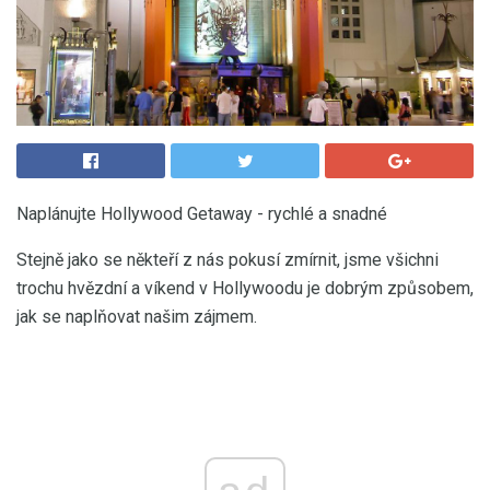
Naplánujte Hollywood Getaway - rychlé a snadné
Stejně jako se někteří z nás pokusí zmírnit, jsme všichni
trochu hvězdní a víkend v Hollywoodu je dobrým způsobem,
jak se naplňovat našim zájmem.