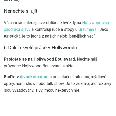
Nenechte si ujít
Všichni rádi hledají své oblíbené hvězdy na
Hollywoodském
chodníku slávy
a kontrolují ruce a stopy u
Grauman's
. Jako
turistická, je to jedna z našich nejoblíbenějších věcí.
6 Další skvělé práce v Hollywoodu
Projděte se na Hollywood Boulevard.
Nechte náš
průvodce Hollywood Boulevard ukažte.
Buďte v
diváckém studiu
při natáčení sitcomu, mýdlové
opery, herní show nebo talk show. Je to zdarma, ale rezervy
jsou vyžadovány, s výjimkou některých hře.