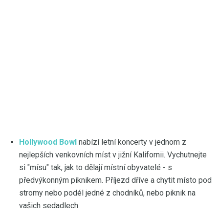
Hollywood Bowl
nabízí letní koncerty v jednom z
nejlepších venkovních míst v jižní Kalifornii. Vychutnejte
si "mísu" tak, jak to dělají místní obyvatelé - s
předvýkonným piknikem. Příjezd dříve a chytit místo pod
stromy nebo podél jedné z chodníků, nebo piknik na
vašich sedadlech