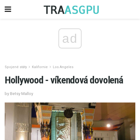
ad
Spojené státy
Kalifornie
Los Angeles
Hollywood - víkendová dovolená
by Betsy Malloy