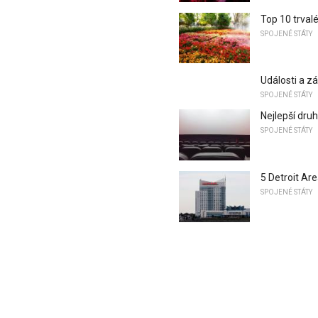
Top 10 trval
SPOJENÉ STÁTY
Události a zá
SPOJENÉ STÁTY
Nejlepší druh
SPOJENÉ STÁTY
5 Detroit Ar
SPOJENÉ STÁTY