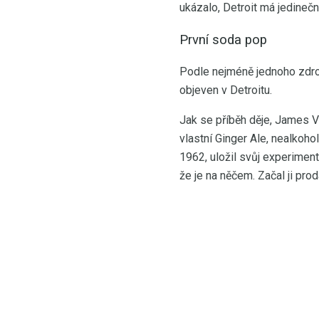
ukázalo, Detroit má jedine
První soda pop
Podle nejméně jednoho zdroj
objeven v Detroitu.
Jak se příběh děje, James V
vlastní Ginger Ale, nealkoh
1962, uložil svůj experiment
že je na něčem. Začal ji pr