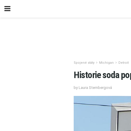
Spojené státy
Michigan
Detroit
Historie soda po
by Laura Sternbergová