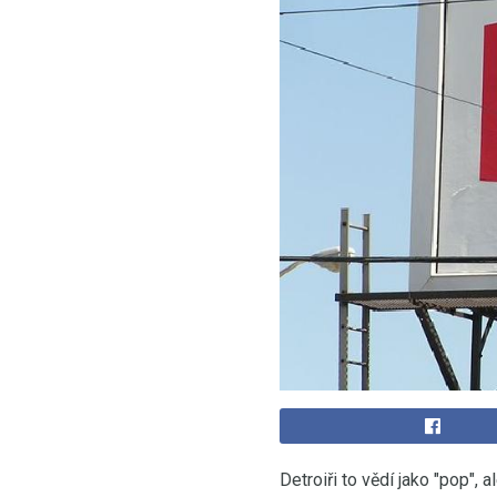
Detroiři to vědí jako "pop", a