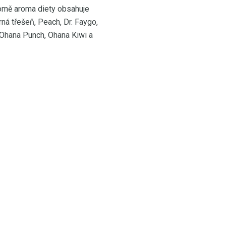
Kromě aroma diety obsahuje
ná třešeň, Peach, Dr. Faygo,
 Ohana Punch, Ohana Kiwi a