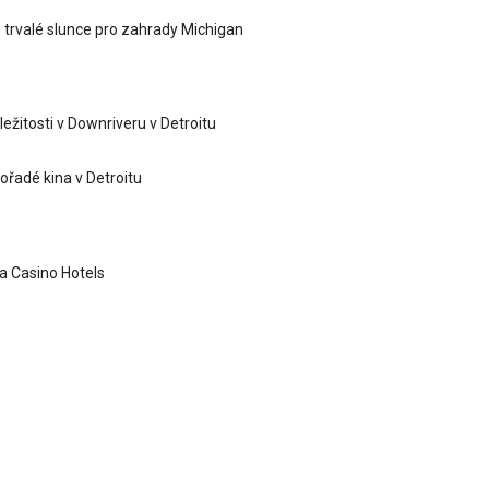
é trvalé slunce pro zahrady Michigan
ležitosti v Downriveru v Detroitu
ořadé kina v Detroitu
ea Casino Hotels