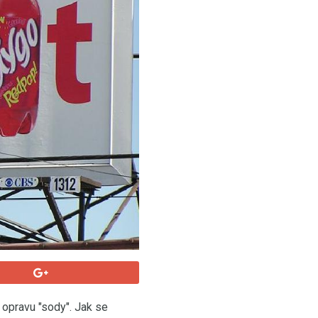
jí opravu "sody". Jak se