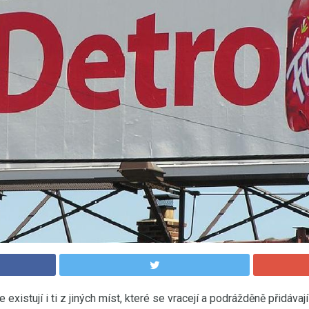
le existují i ​​ti z jiných míst, které se vracejí a podrážděně přidáva