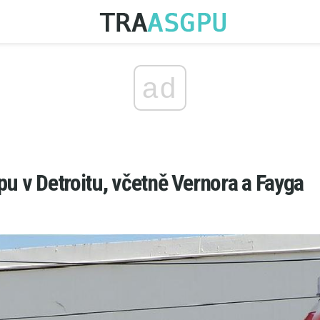
ad
pu v Detroitu, včetně Vernora a Fayga