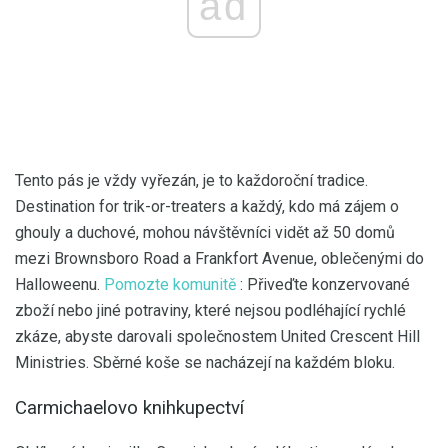
ad
Tento pás je vždy vyřezán, je to každoroční tradice.
Destination for trik-or-treaters a každý, kdo má zájem o
ghouly a duchové, mohou návštěvníci vidět až 50 domů
mezi Brownsboro Road a Frankfort Avenue, oblečenými do
Halloweenu.
Pomozte komunitě
: Přiveďte konzervované
zboží nebo jiné potraviny, které nejsou podléhající rychlé
zkáze, abyste darovali společnostem United Crescent Hill
Ministries. Sběrné koše se nacházejí na každém bloku.
Carmichaelovo knihkupectví