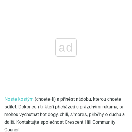
ad
Noste kostým
(chcete-li) a přinést nádobu, kterou chcete
sdílet. Dokonce i ti, kteří přicházejí s prázdnými rukama, si
mohou vychutnat hot dogy, chili, s'mores, příběhy o duchu a
další. Kontaktujte společnost Crescent Hill Community
Council.