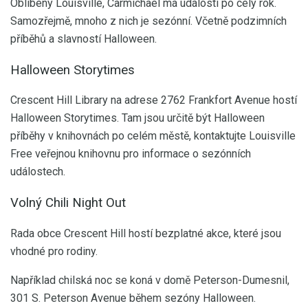
Oblíbený Louisville, Carmichael má události po celý rok.
Samozřejmě, mnoho z nich je sezónní. Včetně podzimních
příběhů a slavností Halloween.
Halloween Storytimes
Crescent Hill Library na adrese 2762 Frankfort Avenue hostí
Halloween Storytimes. Tam jsou určitě být Halloween
příběhy v knihovnách po celém městě, kontaktujte Louisville
Free veřejnou knihovnu pro informace o sezónních
událostech.
Volný Chili Night Out
Rada obce Crescent Hill hostí bezplatné akce, které jsou
vhodné pro rodiny.
Například chilská noc se koná v domě Peterson-Dumesnil,
301 S. Peterson Avenue během sezóny Halloween.