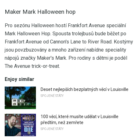
Maker Mark Halloween hop
Pro sezónu Halloween hostí Frankfort Avenue speciální
Mark Halloween Hop. Spousta trolejbusů bude běžet po
Frankfort Avenue od Cannon's Lane to River Road. Kostýmy
jsou povzbuzovány a mnoho zařízení nabídne speciality
nápojů značky Maker's Mark. Pro rodiny s dětmi je podél
The Avenue trick-or-treat.
Enjoy similar
Deset nejlepších bezplatných věcí v Louisville
SPOJENÉ STÁTY
100 věcí, které musíte udělat v Louisville
předtím, než zemřete
SPOJENÉ STÁTY