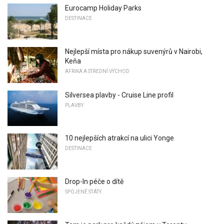
Eurocamp Holiday Parks
DESTINACE
Nejlepší místa pro nákup suvenýrů v Nairobi,
Keňa
AFRIKA A STŘEDNÍ VÝCHOD
Silversea plavby - Cruise Line profil
PLAVBY
10 nejlepších atrakcí na ulici Yonge
DESTINACE
Drop-In péče o dítě
SPOJENÉ STÁTY