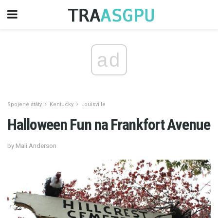
ad
Spojené státy
Kentucky
Louisville
Halloween Fun na Frankfort Avenue
by Mali Anderson