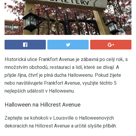
Historická ulice Frankfort Avenue je zábavná po celý rok, s
množstvím obchodů, restaurací a lidí, které se dívají. A
přijde října, čtvrť je plná ducha Halloweenu. Pokud žijete
nebo navštěvujete Frankfort Avenue, využijte těchto 5
nejlepších událostí v Halloweenu.
Halloween na Hillcrest Avenue
Zeptejte se kohokoli v Louisville o Halloweenových
dekoracích na Hillcrest Avenue a určitě slyšíte příběh.