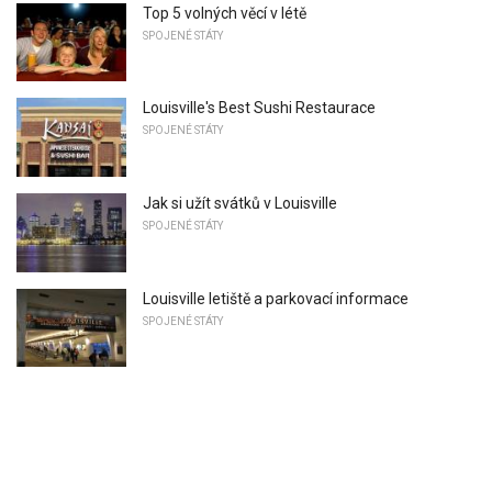
Top 5 volných věcí v létě
SPOJENÉ STÁTY
Louisville's Best Sushi Restaurace
SPOJENÉ STÁTY
Jak si užít svátků v Louisville
SPOJENÉ STÁTY
Louisville letiště a parkovací informace
SPOJENÉ STÁTY