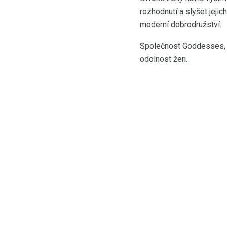
rozhodnutí a slyšet jejic
moderní dobrodružství.
Společnost Goddesses, Q
odolnost žen.