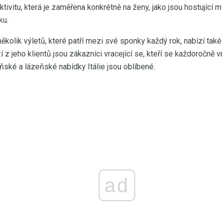
ktivitu, která je zaměřena konkrétně na ženy, jako jsou hostující 
ku.
kolik výletů, které patří mezi své sponky každý rok, nabízí také 
 z jeho klientů jsou zákazníci vracející se, kteří se každoročně v
eňské a lázeňské nabídky Itálie jsou oblíbené.
ad