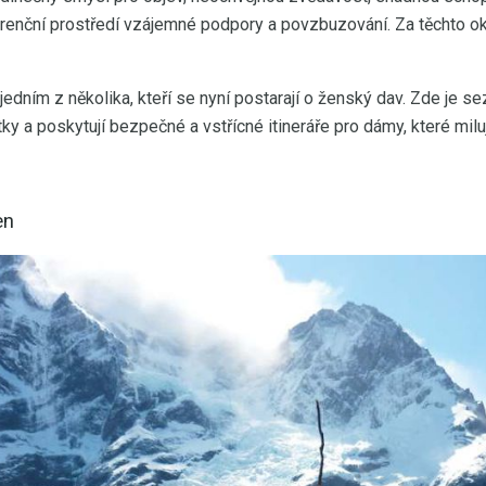
renční prostředí vzájemné podpory a povzbuzování. Za těchto o
jedním z několika, kteří se nyní postarají o ženský dav. Zde je s
ky a poskytují bezpečné a vstřícné itineráře pro dámy, které milu
en