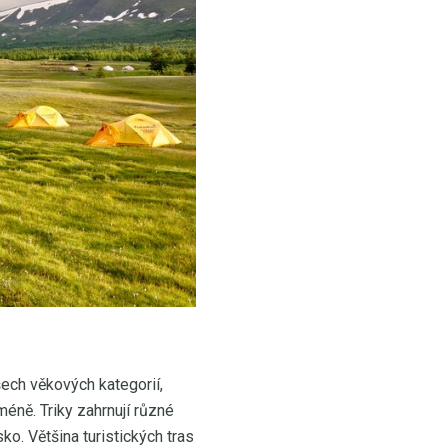
ech věkových kategorií,
méně. Triky zahrnují různé
ko. Většina turistických tras