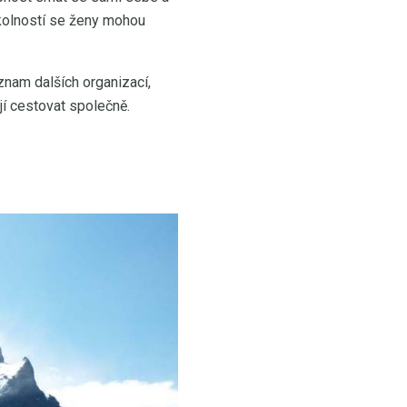
kolností se ženy mohou
eznam dalších organizací,
jí cestovat společně.