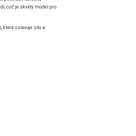
edí, což je skvělý model pro
která oslavuje sílu a