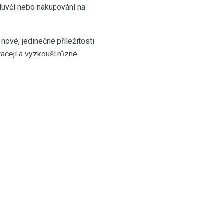
mluvčí nebo nakupování na
nové, jedinečné příležitosti
racejí a vyzkouší různé