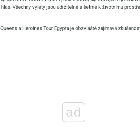
h hlas. Všechny výlety jsou udržitelné a šetrné k životnímu prostř
ueens a Heroines Tour Egypta je obzvláště zajímavá zkušenost, 
ad