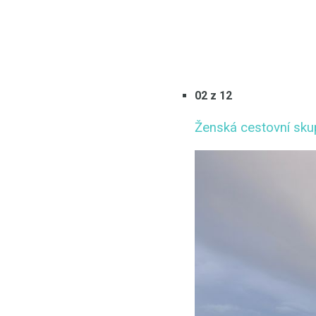
02 z 12
Ženská cestovní sku