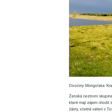
Divočiny Mongolska. Kra
Ženská cestovní skupina 
které mají zájem chodit 
žánry, včetně vaření v T