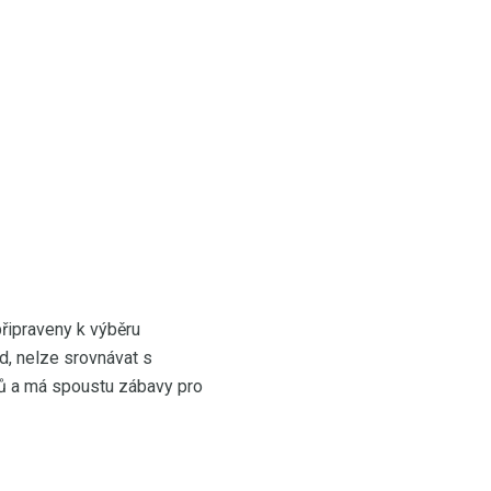
připraveny k výběru
rd, nelze srovnávat s
ů a má spoustu zábavy pro