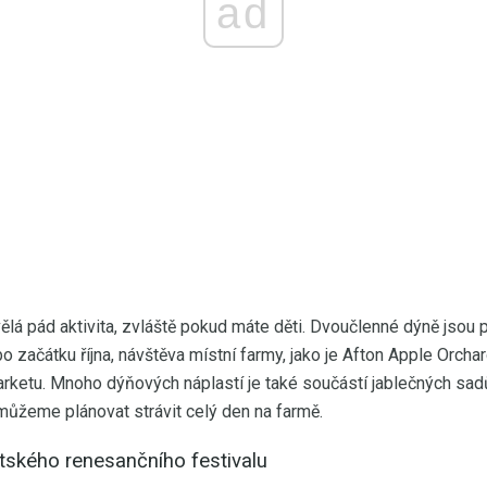
ad
ělá pád aktivita, zvláště pokud máte děti. Dvoučlenné dýně jsou 
o začátku října, návštěva místní farmy, jako je Afton Apple Orcha
ketu. Mnoho dýňových náplastí je také součástí jablečných sad
 můžeme plánovat strávit celý den na farmě.
ského renesančního festivalu