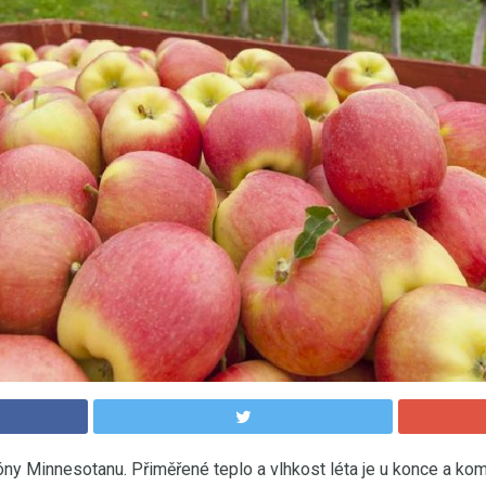
y Minnesotanu. Přiměřené teplo a vlhkost léta je u konce a komář