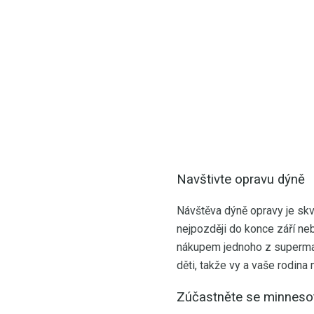
Navštivte opravu dýně
Návštěva dýně opravy je skv
nejpozději do konce září neb
nákupem jednoho z supermar
děti, takže vy a vaše rodina
Zúčastněte se minnesot