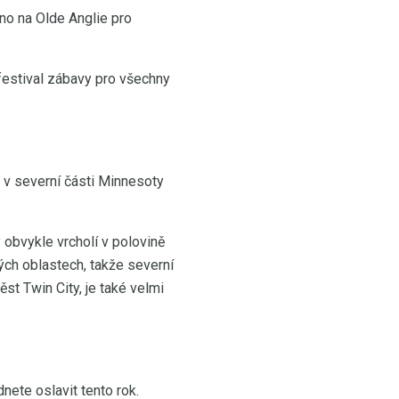
no na Olde Anglie pro
festival zábavy pro všechny
 v severní části Minnesoty
y obvykle vrcholí v polovině
tých oblastech, takže severní
st Twin City, je také velmi
ete oslavit tento rok.