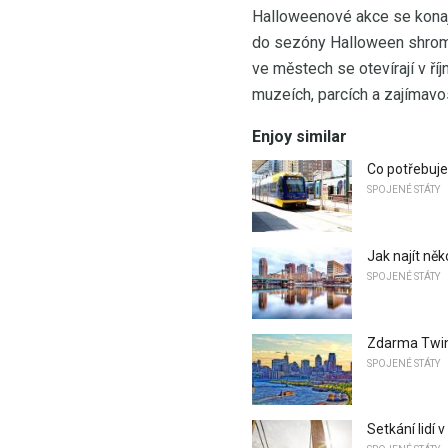
Halloweenové akce se konají
do sezóny Halloween shroma
ve městech se otevírají v říj
muzeích, parcích a zajímavo
Enjoy similar
Co potřebuje
SPOJENÉ STÁTY
Jak najít něk
SPOJENÉ STÁTY
Zdarma Twin 
SPOJENÉ STÁTY
Setkání lidí 