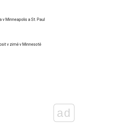
a v Minneapolis a St. Paul
nosit v zimě v Minnesotě
ad