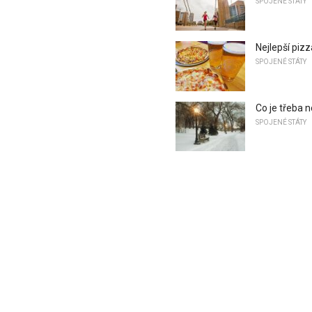
SPOJENÉ STÁTY
Nejlepší pizz
SPOJENÉ STÁTY
Co je třeba 
SPOJENÉ STÁTY