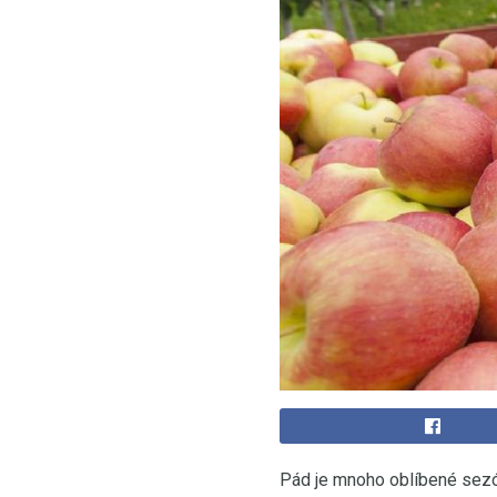
Pád je mnoho oblíbené sezón