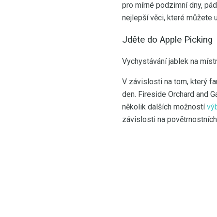
pro mírné podzimní dny, pád
nejlepší věci, které můžete 
Jděte do Apple Picking
Vychystávání jablek na místn
V závislosti na tom, který 
den. Fireside Orchard and Ga
několik dalších možností
výb
závislosti na povětrnostníc