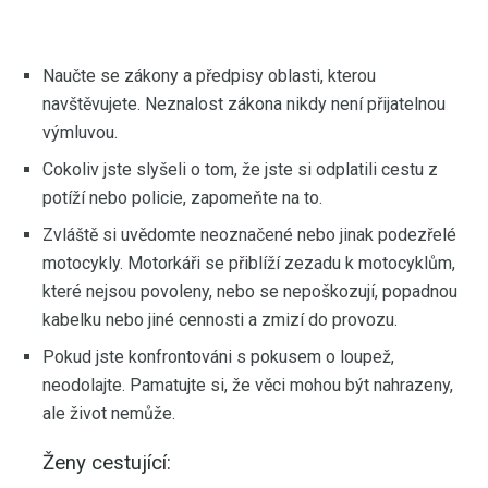
Naučte se zákony a předpisy oblasti, kterou
navštěvujete. Neznalost zákona nikdy není přijatelnou
výmluvou.
Cokoliv jste slyšeli o tom, že jste si odplatili cestu z
potíží nebo policie, zapomeňte na to.
Zvláště si uvědomte neoznačené nebo jinak podezřelé
motocykly. Motorkáři se přiblíží zezadu k motocyklům,
které nejsou povoleny, nebo se nepoškozují, popadnou
kabelku nebo jiné cennosti a zmizí do provozu.
Pokud jste konfrontováni s pokusem o loupež,
neodolajte. Pamatujte si, že věci mohou být nahrazeny,
ale život nemůže.
Ženy cestující: