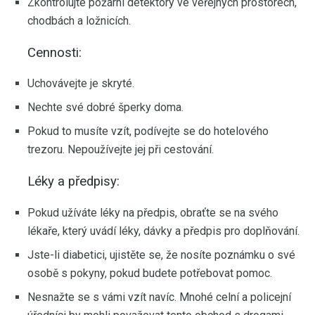
Zkontrolujte požární detektory ve veřejných prostorech,
chodbách a ložnicích.
Cennosti:
Uchovávejte je skryté.
Nechte své dobré šperky doma.
Pokud to musíte vzít, podívejte se do hotelového
trezoru. Nepoužívejte jej při cestování.
Léky a předpisy:
Pokud užíváte léky na předpis, obraťte se na svého
lékaře, který uvádí léky, dávky a předpis pro doplňování.
Jste-li diabetici, ujistěte se, že nosíte poznámku o své
osobě s pokyny, pokud budete potřebovat pomoc.
Nesnažte se s vámi vzít navíc. Mnohé celní a policejní