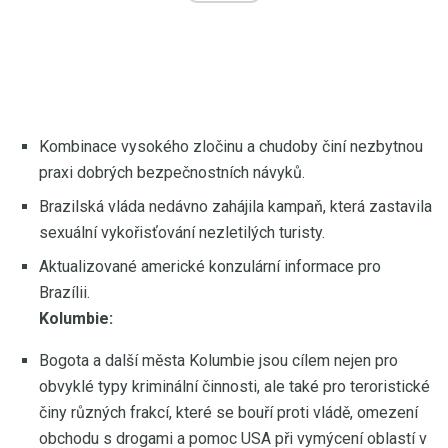
Kombinace vysokého zločinu a chudoby činí nezbytnou
praxi dobrých bezpečnostních návyků.
Brazilská vláda nedávno zahájila kampaň, která zastavila
sexuální vykořisťování nezletilých turisty.
Aktualizované americké konzulární informace pro
Brazílii.
Kolumbie:
Bogota a další města Kolumbie jsou cílem nejen pro
obvyklé typy kriminální činnosti, ale také pro teroristické
činy různých frakcí, které se bouří proti vládě, omezení
obchodu s drogami a pomoc USA při vymýcení oblastí v