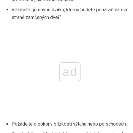
Vezměte gumovou dvířku, kterou budete používat na své
straně zamčených dveří.
ad
Požádejte o pokoj v blízkosti výtahu nebo po schodech.