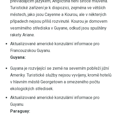
převládajícím jazykem; Angličtina není široce mluvená.
Turistické zařízení je k dispozici, zejména ve větších
městech, jako jsou Cayenne a Kourou, ale v některých
případech nejsou příliš rozvinuté. Kourou je domovem
vesmírného střediska v Guyane, odkud jsou spuštěny
rakety Ariane.
Aktualizované americké konzulární informace pro
Francouzskou Guyanu.
Guyana:
Guyana je rozvíjející se země na severním pobřeží jižní
Ameriky. Turistické služby nejsou vyvíjeny, kromě hotelů
v hlavním městě Georgetown a omezeného počtu
ekologických středisek.
Aktualizované americké konzulární informace pro
Guyanu.
Paraguay: