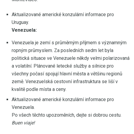
Aktualizované americké konzulární informace pro
Uruguay.
Venezuela:
Venezuela je zemí s průměrným příjmem s významným
ropným průmyslem. Za posledních sedm let byla
politická situace ve Venezuele někdy velmi polarizovaná
a volatilní. Plánované letecké služby a silnice pro
všechny počasí spojují hlavní města a většinu regionů
země. Venezuelská cestovní infrastruktura se liší v
kvalitě podle místa a ceny.
Aktualizované americké konzulární informace pro
Venezuela.
Po všech těchto upozorněních, dejte si dobrou cestu.
Buen viaje!