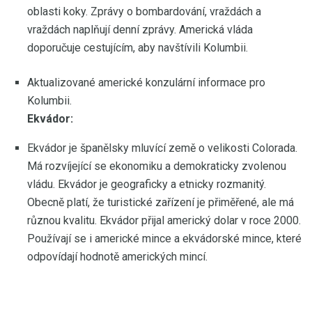
oblasti koky. Zprávy o bombardování, vraždách a
vraždách naplňují denní zprávy. Americká vláda
doporučuje cestujícím, aby navštívili Kolumbii.
Aktualizované americké konzulární informace pro
Kolumbii.
Ekvádor:
Ekvádor je španělsky mluvící země o velikosti Colorada.
Má rozvíjející se ekonomiku a demokraticky zvolenou
vládu. Ekvádor je geograficky a etnicky rozmanitý.
Obecně platí, že turistické zařízení je přiměřené, ale má
různou kvalitu. Ekvádor přijal americký dolar v roce 2000.
Používají se i americké mince a ekvádorské mince, které
odpovídají hodnotě amerických mincí.