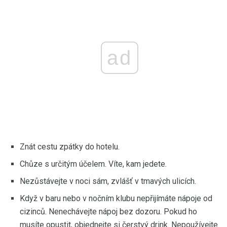
ad
Znát cestu zpátky do hotelu.
Chůze s určitým účelem. Víte, kam jedete.
Nezůstávejte v noci sám, zvlášť v tmavých ulicích.
Když v baru nebo v nočním klubu nepřijímáte nápoje od
cizinců. Nenechávejte nápoj bez dozoru. Pokud ho
musíte opustit, objednejte si čerstvý drink. Nepoužívejte