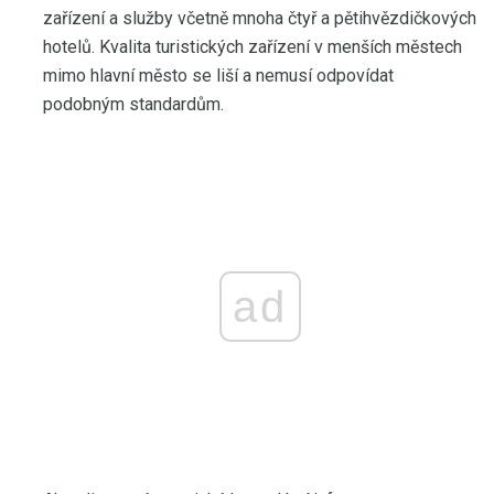
zařízení a služby včetně mnoha čtyř a pětihvězdičkových
hotelů. Kvalita turistických zařízení v menších městech
mimo hlavní město se liší a nemusí odpovídat
podobným standardům.
ad