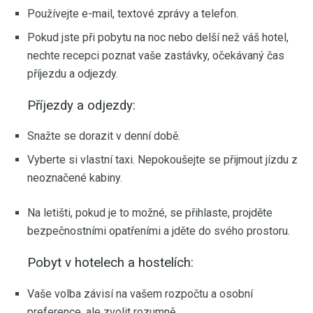
Používejte e-mail, textové zprávy a telefon.
Pokud jste při pobytu na noc nebo delší než váš hotel,
nechte recepci poznat vaše zastávky, očekávaný čas
příjezdu a odjezdy.
Příjezdy a odjezdy:
Snažte se dorazit v denní době.
Vyberte si vlastní taxi. Nepokoušejte se přijmout jízdu z
neoznačené kabiny.
Na letišti, pokud je to možné, se přihlaste, projděte
bezpečnostními opatřeními a jděte do svého prostoru.
Pobyt v hotelech a hostelích:
Vaše volba závisí na vašem rozpočtu a osobní
preference, ale zvolit rozumně.