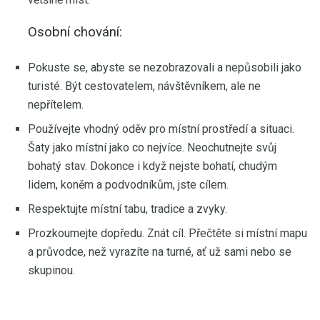
Osobní chování:
Pokuste se, abyste se nezobrazovali a nepůsobili jako
turisté. Být cestovatelem, návštěvníkem, ale ne
nepřítelem.
Používejte vhodný oděv pro místní prostředí a situaci.
Šaty jako místní jako co nejvíce. Neochutnejte svůj
bohatý stav. Dokonce i když nejste bohatí, chudým
lidem, koněm a podvodníkům, jste cílem.
Respektujte místní tabu, tradice a zvyky.
Prozkoumejte dopředu. Znát cíl. Přečtěte si místní mapu
a průvodce, než vyrazíte na turné, ať už sami nebo se
skupinou.