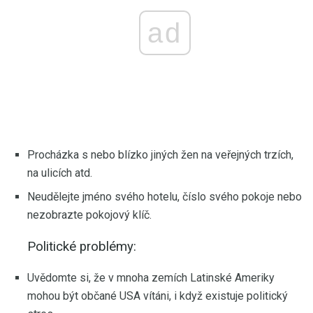
ad
Procházka s nebo blízko jiných žen na veřejných trzích,
na ulicích atd.
Neudělejte jméno svého hotelu, číslo svého pokoje nebo
nezobrazte pokojový klíč.
Politické problémy:
Uvědomte si, že v mnoha zemích Latinské Ameriky
mohou být občané USA vítáni, i když existuje politický