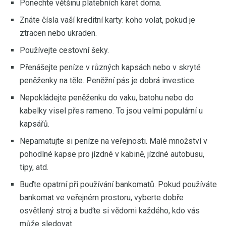
Ponechte většinu platebních karet doma.
Znáte čísla vaší kreditní karty: koho volat, pokud je
ztracen nebo ukraden.
Používejte cestovní šeky.
Přenášejte peníze v různých kapsách nebo v skryté
peněženky na těle. Peněžní pás je dobrá investice.
Nepokládejte peněženku do vaku, batohu nebo do
kabelky visel přes rameno. To jsou velmi populární u
kapsářů.
Nepamatujte si peníze na veřejnosti. Malé množství v
pohodlné kapse pro jízdné v kabině, jízdné autobusu,
tipy, atd.
Buďte opatrní při používání bankomatů. Pokud používáte
bankomat ve veřejném prostoru, vyberte dobře
osvětlený stroj a buďte si vědomi každého, kdo vás
může sledovat.