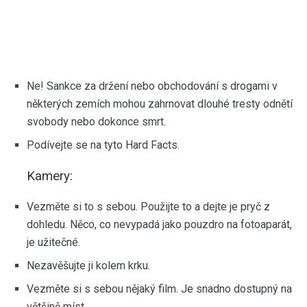
Ne! Sankce za držení nebo obchodování s drogami v
některých zemích mohou zahrnovat dlouhé tresty odnětí
svobody nebo dokonce smrt.
Podívejte se na tyto Hard Facts.
Kamery:
Vezměte si to s sebou. Použijte to a dejte je pryč z
dohledu. Něco, co nevypadá jako pouzdro na fotoaparát,
je užitečné.
Nezavěšujte ji kolem krku.
Vezměte si s sebou nějaký film. Je snadno dostupný na
většině míst.