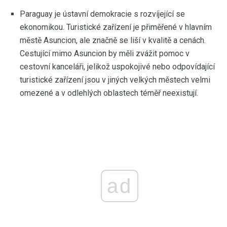
Paraguay je ústavní demokracie s rozvíjející se
ekonomikou. Turistické zařízení je přiměřené v hlavním
městě Asuncion, ale značně se liší v kvalitě a cenách.
Cestující mimo Asuncion by měli zvážit pomoc v
cestovní kanceláři, jelikož uspokojivé nebo odpovídající
turistické zařízení jsou v jiných velkých městech velmi
omezené a v odlehlých oblastech téměř neexistují.
ad