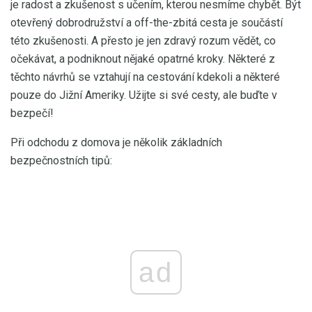
je radost a zkušenost s učením, kterou nesmíme chybět. Být
otevřený dobrodružství a off-the-zbitá cesta je součástí
této zkušenosti. A přesto je jen zdravý rozum vědět, co
očekávat, a podniknout nějaké opatrné kroky. Některé z
těchto návrhů se vztahují na cestování kdekoli a některé
pouze do Jižní Ameriky. Užijte si své cesty, ale buďte v
bezpečí!
Při odchodu z domova je několik základních
bezpečnostních tipů:
ad