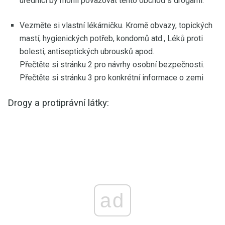
úředníci by mohli považovat tento obchod s drogami.
Vezměte si vlastní lékárničku. Kromě obvazy, topických
mastí, hygienických potřeb, kondomů atd., Léků proti
bolesti, antiseptických ubrousků apod.
Přečtěte si stránku 2 pro návrhy osobní bezpečnosti.
Přečtěte si stránku 3 pro konkrétní informace o zemi
Drogy a protiprávní látky:
ad