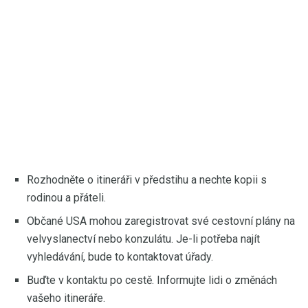
Rozhodněte o itineráři v předstihu a nechte kopii s
rodinou a přáteli.
Občané USA mohou zaregistrovat své cestovní plány na
velvyslanectví nebo konzulátu. Je-li potřeba najít
vyhledávání, bude to kontaktovat úřady.
Buďte v kontaktu po cestě. Informujte lidi o změnách
vašeho itineráře.