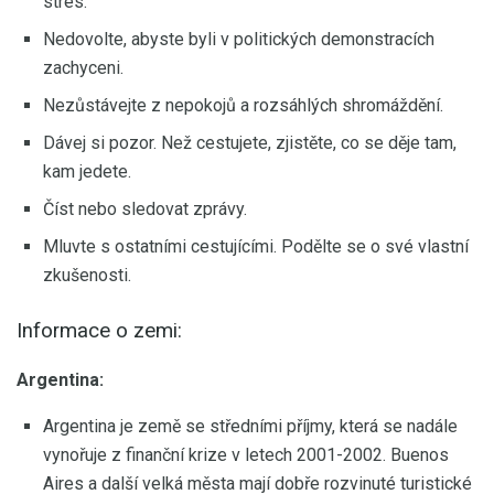
stres.
Nedovolte, abyste byli v politických demonstracích
zachyceni.
Nezůstávejte z nepokojů a rozsáhlých shromáždění.
Dávej si pozor. Než cestujete, zjistěte, co se děje tam,
kam jedete.
Číst nebo sledovat zprávy.
Mluvte s ostatními cestujícími. Podělte se o své vlastní
zkušenosti.
Informace o zemi:
Argentina:
Argentina je země se středními příjmy, která se nadále
vynořuje z finanční krize v letech 2001-2002. Buenos
Aires a další velká města mají dobře rozvinuté turistické