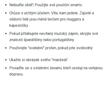
Nebuďte oběť! Použijte své pouliční smarts.
Chůze s určitým účelem. Víte, kam jedete. Zajisté a
vědomí lidé jsou méně terčem pro muggery a
kapesníčky.
Pokud přitahujete nevítaný mužský zájem, skryjte své
znalosti španělštiny nebo portugalštiny.
Používejte "svatební" prsten, pokud jste svobodný.
Ukažte si obrázek svého "manžela".
Posaďte se s ostatními ženami, kteří cestují na veřejnou
dopravu.