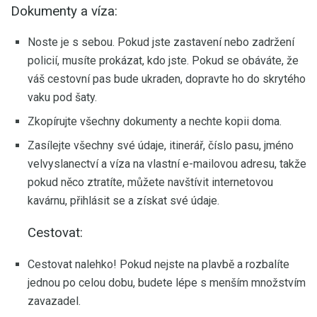
Dokumenty a víza:
Noste je s sebou. Pokud jste zastavení nebo zadržení
policií, musíte prokázat, kdo jste. Pokud se obáváte, že
váš cestovní pas bude ukraden, dopravte ho do skrytého
vaku pod šaty.
Zkopírujte všechny dokumenty a nechte kopii doma.
Zasílejte všechny své údaje, itinerář, číslo pasu, jméno
velvyslanectví a víza na vlastní e-mailovou adresu, takže
pokud něco ztratíte, můžete navštívit internetovou
kavárnu, přihlásit se a získat své údaje.
Cestovat:
Cestovat nalehko! Pokud nejste na plavbě a rozbalíte
jednou po celou dobu, budete lépe s menším množstvím
zavazadel.