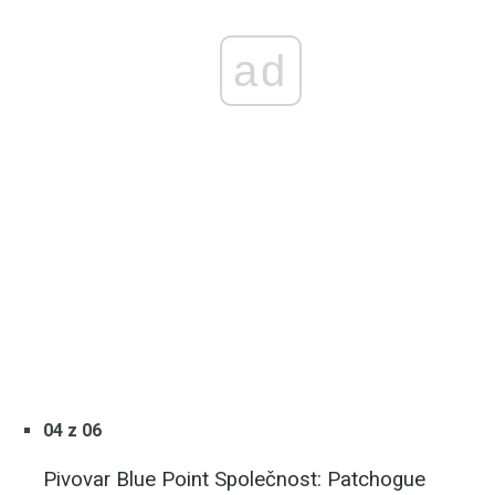
ad
04 z 06
Pivovar Blue Point Společnost: Patchogue