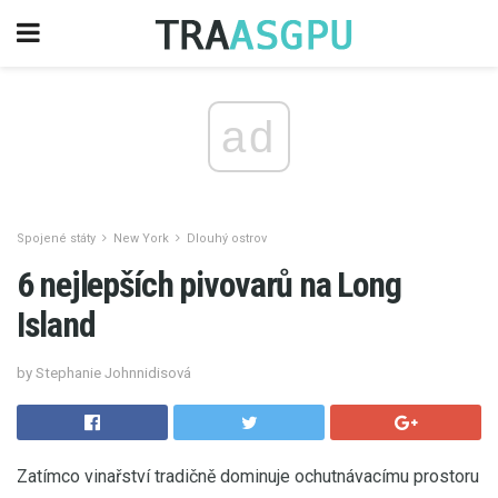
ad
Spojené státy
New York
Dlouhý ostrov
6 nejlepších pivovarů na Long
Island
by Stephanie Johnnidisová
Zatímco vinařství tradičně dominuje ochutnávacímu prostoru