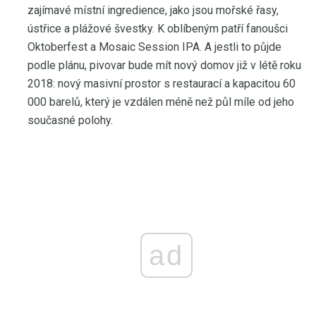
zajímavé místní ingredience, jako jsou mořské řasy,
ústřice a plážové švestky. K oblíbeným patří fanoušci
Oktoberfest a Mosaic Session IPA. A jestli to půjde
podle plánu, pivovar bude mít nový domov již v létě roku
2018: nový masivní prostor s restaurací a kapacitou 60
000 barelů, který je vzdálen méně než půl míle od jeho
současné polohy.
ad