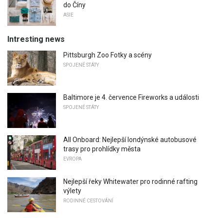
do Číny
ASIE
Intresting news
Pittsburgh Zoo Fotky a scény
SPOJENÉ STÁTY
Baltimore je 4. července Fireworks a události
SPOJENÉ STÁTY
All Onboard: Nejlepší londýnské autobusové
trasy pro prohlídky města
EVROPA
Nejlepší řeky Whitewater pro rodinné rafting
výlety
RODINNÉ CESTOVÁNÍ