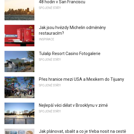
48 hodin v San Franciscu
SPOJENÉ STÁTY
Jak jsou hvězdy Michelin odměněny
restauracím?
INSPIRACE
Tulalip Resort Casino Fotogalerie
SPOJENÉ STÁTY
Přes hranice mezi USA a Mexikem do Tijuany
SPOJENÉ STÁTY
Nejlepší věci dělat v Brooklynu v zimě
SPOJENÉ STÁTY
Jak plánovat, sbalit a co je třeba nosit na cestě