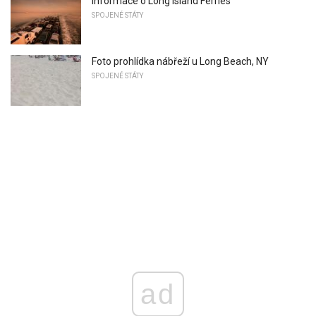
Informace o Long Island Ferries
SPOJENÉ STÁTY
Foto prohlídka nábřeží u Long Beach, NY
SPOJENÉ STÁTY
ad