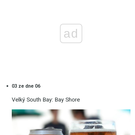
ad
03 ze dne 06
Velký South Bay: Bay Shore