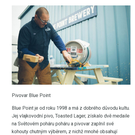
Pivovar Blue Point
Blue Point je od roku 1998 a má z dobrého důvodu kultu.
Jej vlajkovodní pivo, Toasted Lager, získalo dvě medaile
na Světovém poháru poháru a pivovar zaplnil své
kohouty chutným výběrem, z nichž mnohé obsahují