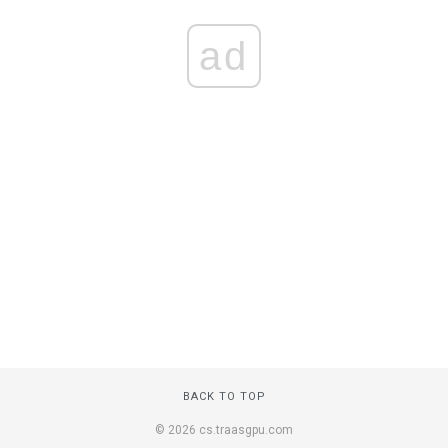
ad
BACK TO TOP
© 2026 cs.traasgpu.com