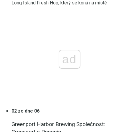
Long Island Fresh Hop, který se koná na místě.
ad
02 ze dne 06
Greenport Harbor Brewing Společnost:
Greenport a Peconic