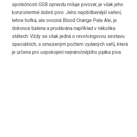
společnosti GSB opravdu miluje pivovar, je však jeho
konzistentně dobré pivo. Jeho nejoblíbenější vaření,
lehce hořká, ale ovocná Blood Orange Pale Ale, je
dokonce balena a prodávána například v několika
státech. Vždy se však jedná o revolvingovou sestavu
speciálních, s omezeným počtem vydaných vařů, která
je určena pro uspokojení nejnáročnějšího pijáka piva.