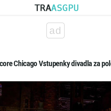
ad
core Chicago Vstupenky divadla za pol