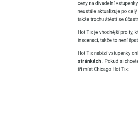
ceny na divadelní vstupenky
neustále aktualizuje po celý
takže trochu štěstí se účast
Hot Tix je vhodnější pro ty, 
inscenací, takže to není špat
Hot Tix nabízí vstupenky o
stránkách
. Pokud si chcet
tří míst Chicago Hot Tix: