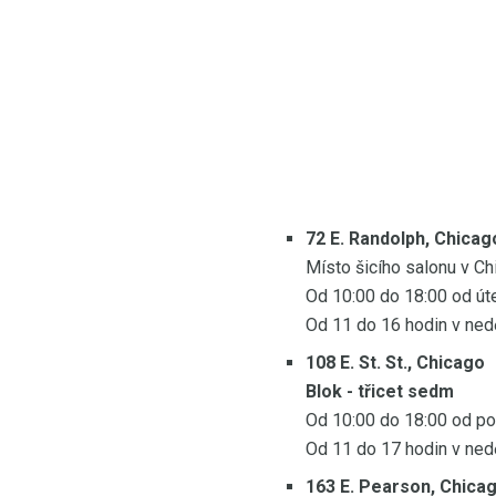
72 E. Randolph, Chicag
Místo šicího salonu v Ch
Od 10:00 do 18:00 od út
Od 11 do 16 hodin v nedě
108 E. St. St., Chicago
Blok - třicet sedm
Od 10:00 do 18:00 od po
Od 11 do 17 hodin v nedě
163 E. Pearson, Chica