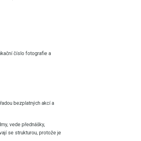
kační číslo fotografie a
s řadou bezplatných akcí a
ilmy, vede přednášky,
ají se strukturou, protože je