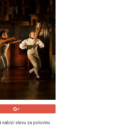
 nabízí slevu za polovinu