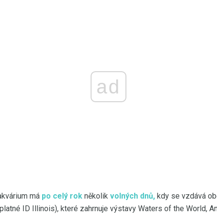
ad
kvárium má
po celý rok
několik
volných dnů,
kdy se vzdává ob
latné ID Illinois), které zahrnuje výstavy Waters of the World, 