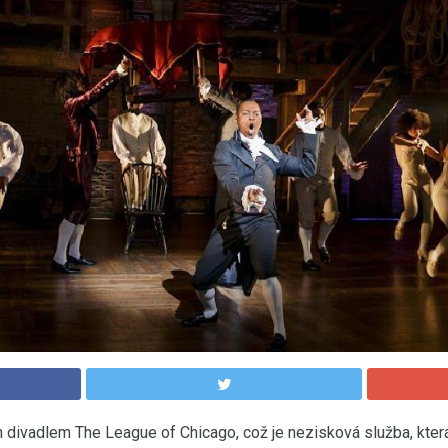
n divadlem The League of Chicago, což je nezisková služba, která