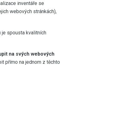
alizace inventáře se
jejich webových stránkách),
 je spousta kvalitních
oupit na svých webových
it přímo na jednom z těchto