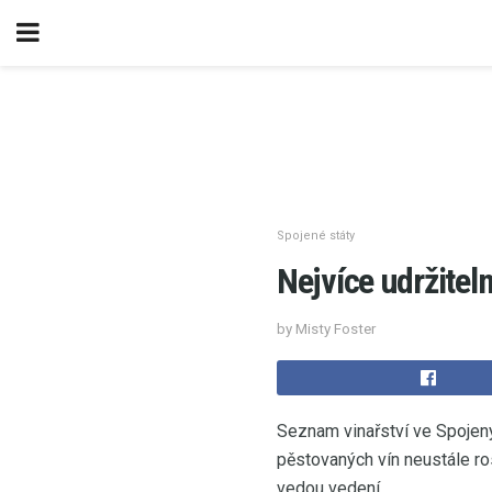
Spojené státy
Nejvíce udržitel
by Misty Foster
Seznam vinařství ve Spojen
pěstovaných vín neustále ros
vedou vedení.