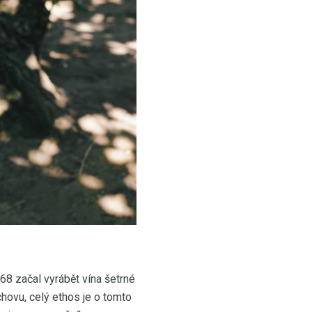
68 začal vyrábět vína šetrné
 chovu, celý ethos je o tomto