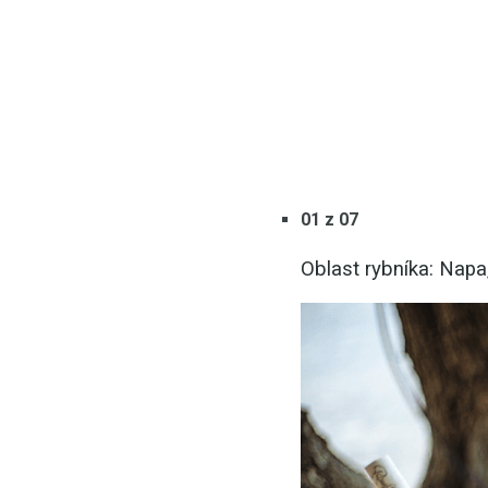
01 z 07
Oblast rybníka: Napa,