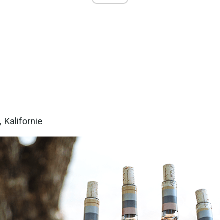
 Kalifornie