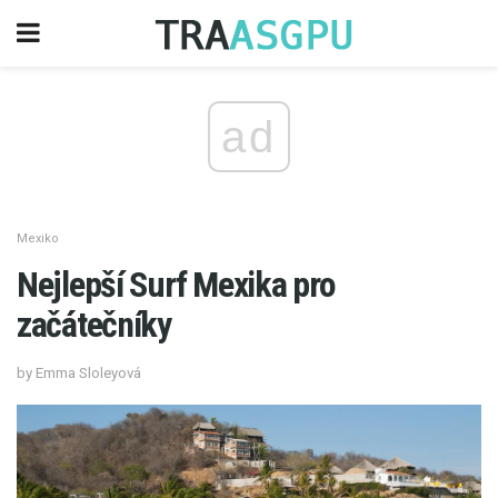
ad
Mexiko
Nejlepší Surf Mexika pro
začátečníky
by Emma Sloleyová