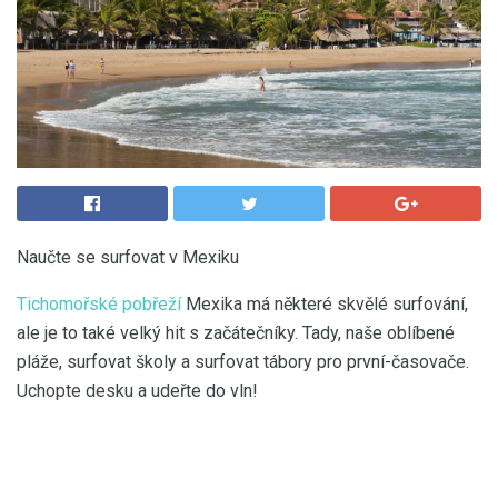
Naučte se surfovat v Mexiku
Tichomořské pobřeží
Mexika má některé skvělé surfování,
ale je to také velký hit s začátečníky. Tady, naše oblíbené
pláže, surfovat školy a surfovat tábory pro první-časovače.
Uchopte desku a udeřte do vln!