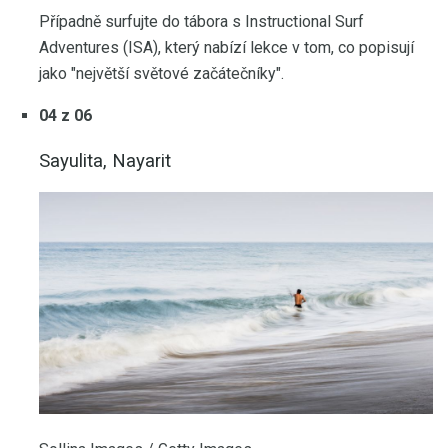
Případně surfujte do tábora s Instructional Surf
Adventures (ISA), který nabízí lekce v tom, co popisují
jako "největší světové začátečníky".
04 z 06
Sayulita, Nayarit