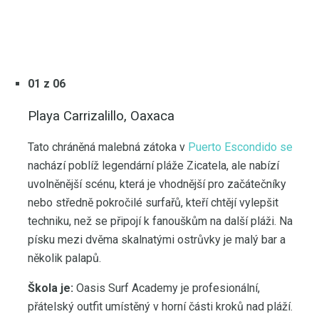
01 z 06
Playa Carrizalillo, Oaxaca
Tato chráněná malebná zátoka v
Puerto Escondido se
nachází poblíž legendární pláže Zicatela, ale nabízí
uvolněnější scénu, která je vhodnější pro začátečníky
nebo středně pokročilé surfařů, kteří chtějí vylepšit
techniku, než se připojí k fanouškům na další pláži. Na
písku mezi dvěma skalnatými ostrůvky je malý bar a
několik palapů.
Škola je:
Oasis Surf Academy je profesionální,
přátelský outfit umístěný v horní části kroků nad pláží.