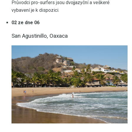
Průvodci pro-surfers jsou dvojjazyční a veškeré
vybavení je k dispozici.
02 ze dne 06
San Agustinillo, Oaxaca