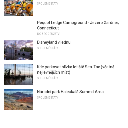
SPOJENÉ STÁTY
Pequot Ledge Campground - Jezero Gardner,
Connecticut
DOBRODRUŽSTVÍ
Disneyland v lednu
SPOJENÉ STÁTY
Kde parkovat blízko letiště Sea-Tac (včetně
nejlevnějších míst)
SPOJENÉ STÁTY
Národní park Haleakalā Summit Area
SPOJENÉ STÁTY