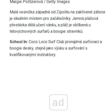
Margie Politzerová / Getty Images
Malá vesnička západně od Zipolitu na zakřivené zátoce
je ideálním místem pro začátečníky. Jemná plážová
přestávka dělá učení vánku, a pláž je oblíbená u
tělovýchovných surfařů a boogie stravníků.
School In:
Coco Loco Surf Club pronajímá surfovací a
boogie desky, stejně jako výuku a surfování s
kvalifikovanými instruktory.
ad