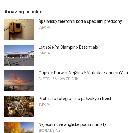
Amazing articles
Španělský telefonní kód a speciální předpony
EVROPA
Letiště Řím Ciampino Essentials
EVROPA
Objevte Darwin: Nejžhavější atrakce v horní části
AUSTRÁLIE A NOVÝ ZÉLAND
Prohlídka fotografií na pařížských trzích
EVROPA
Nejlepší nové anglické podzimní listy
SPOJENÉ STÁTY