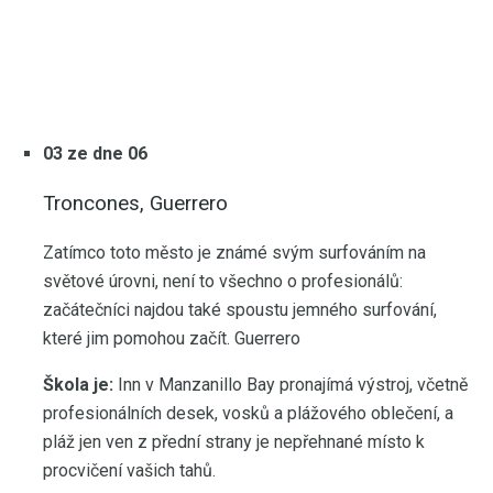
03 ze dne 06
Troncones, Guerrero
Zatímco toto město je známé svým surfováním na
světové úrovni, není to všechno o profesionálů:
začátečníci najdou také spoustu jemného surfování,
které jim pomohou začít. Guerrero
Škola je:
Inn v Manzanillo Bay pronajímá výstroj, včetně
profesionálních desek, vosků a plážového oblečení, a
pláž jen ven z přední strany je nepřehnané místo k
procvičení vašich tahů.