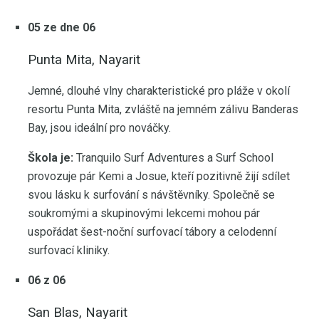
05 ze dne 06
Punta Mita, Nayarit
Jemné, dlouhé vlny charakteristické pro pláže v okolí
resortu Punta Mita, zvláště na jemném zálivu Banderas
Bay, jsou ideální pro nováčky.
Škola je:
Tranquilo Surf Adventures a Surf School
provozuje pár Kemi a Josue, kteří pozitivně žijí sdílet
svou lásku k surfování s návštěvníky. Společně se
soukromými a skupinovými lekcemi mohou pár
uspořádat šest-noční surfovací tábory a celodenní
surfovací kliniky.
06 z 06
San Blas, Nayarit