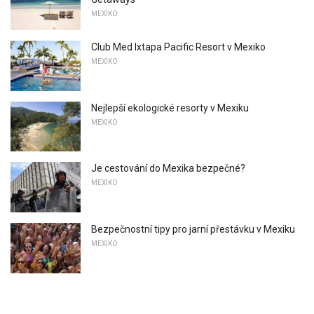
MEXIKO
Club Med Ixtapa Pacific Resort v Mexiko
MEXIKO
Nejlepší ekologické resorty v Mexiku
MEXIKO
Je cestování do Mexika bezpečné?
MEXIKO
Bezpečnostní tipy pro jarní přestávku v Mexiku
MEXIKO