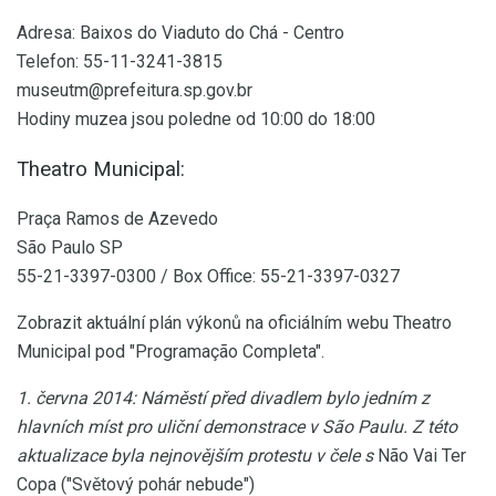
Adresa: Baixos do Viaduto do Chá - Centro
Telefon: 55-11-3241-3815
museutm@prefeitura.sp.gov.br
Hodiny muzea jsou poledne od 10:00 do 18:00
Theatro Municipal:
Praça Ramos de Azevedo
São Paulo SP
55-21-3397-0300 / Box Office: 55-21-3397-0327
Zobrazit aktuální plán výkonů na oficiálním webu Theatro
Municipal pod "Programação Completa".
1. června 2014: Náměstí před divadlem bylo jedním z
hlavních míst pro uliční demonstrace v São Paulu.
Z této
aktualizace byla nejnovějším protestu v čele s
Não Vai Ter
Copa ("Světový pohár nebude")