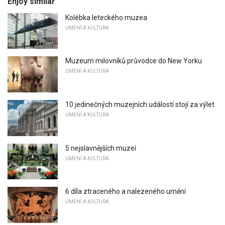
Enjoy similar
Kolébka leteckého muzea
UMĚNÍ A KULTURA
Muzeum milovníků průvodce do New Yorku
UMĚNÍ A KULTURA
10 jedinečných muzejních událostí stojí za výlet
UMĚNÍ A KULTURA
5 nejslavnějších muzeí
UMĚNÍ A KULTURA
6 díla ztraceného a nalezeného umění
UMĚNÍ A KULTURA