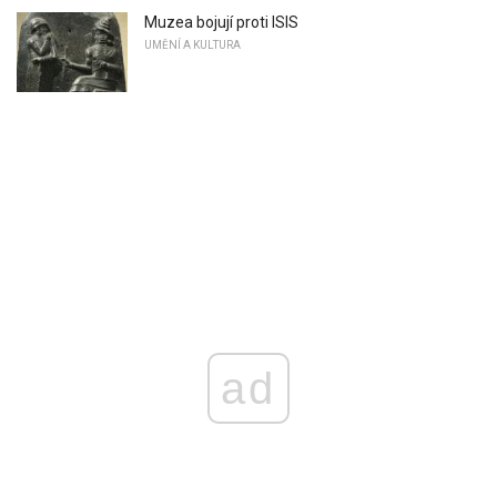
Muzea bojují proti ISIS
UMĚNÍ A KULTURA
ad