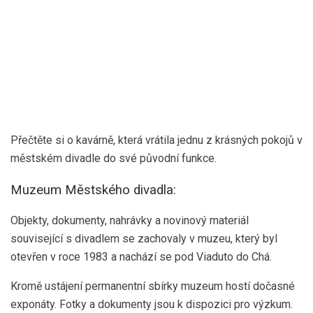
Přečtěte si o kavárně, která vrátila jednu z krásných pokojů v
městském divadle do své původní funkce.
Muzeum Městského divadla:
Objekty, dokumenty, nahrávky a novinový materiál
související s divadlem se zachovaly v muzeu, který byl
otevřen v roce 1983 a nachází se pod Viaduto do Chá.
Kromě ustájení permanentní sbírky muzeum hostí dočasné
exponáty. Fotky a dokumenty jsou k dispozici pro výzkum.