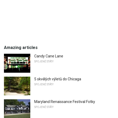
Amazing articles
Candy Cane Lane
SPOJENÉ STÁTY
5 skvělých výletů do Chicaga
SPOJENÉ STÁTY
Maryland Renaissance Festival Fotky
SPOJENÉ STÁTY