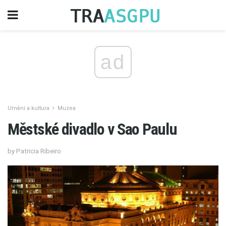
ad
Umění a kultura
Muzea
Městské divadlo v Sao Paulu
by Patricia Ribeiro