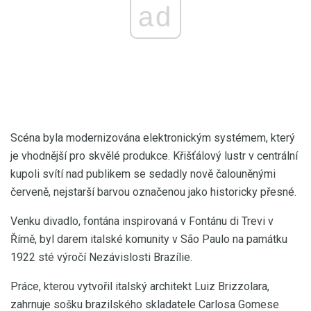
ad
Scéna byla modernizována elektronickým systémem, který
je vhodnější pro skvělé produkce. Křišťálový lustr v centrální
kupoli svítí nad publikem se sedadly nově čalouněnými
červeně, nejstarší barvou označenou jako historicky přesné.
Venku divadlo, fontána inspirovaná v Fontánu di Trevi v
Římě, byl darem italské komunity v São Paulo na památku
1922 sté výročí Nezávislosti Brazílie.
Práce, kterou vytvořil italský architekt Luiz Brizzolara,
zahrnuje sošku brazilského skladatele Carlosa Gomese