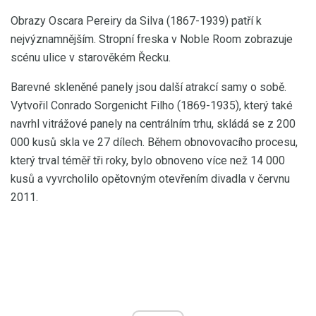
Obrazy Oscara Pereiry da Silva (1867-1939) patří k
nejvýznamnějším. Stropní freska v Noble Room zobrazuje
scénu ulice v starověkém Řecku.
Barevné skleněné panely jsou další atrakcí samy o sobě.
Vytvořil Conrado Sorgenicht Filho (1869-1935), který také
navrhl vitrážové panely na centrálním trhu, skládá se z 200
000 kusů skla ve 27 dílech. Během obnovovacího procesu,
který trval téměř tři roky, bylo obnoveno více než 14 000
kusů a vyvrcholilo opětovným otevřením divadla v červnu
2011.