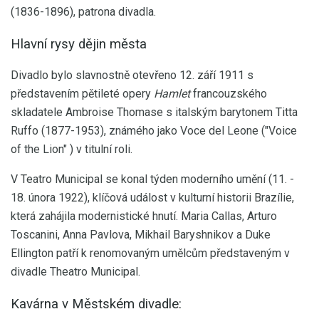
(1836-1896), patrona divadla.
Hlavní rysy dějin města
Divadlo bylo slavnostně otevřeno 12. září 1911 s
představením pětileté opery
Hamlet
francouzského
skladatele Ambroise Thomase s italským barytonem Titta
Ruffo (1877-1953), známého jako Voce del Leone ("Voice
of the Lion" ) v titulní roli.
V Teatro Municipal se konal týden moderního umění (11. -
18. února 1922), klíčová událost v kulturní historii Brazílie,
která zahájila modernistické hnutí. Maria Callas, Arturo
Toscanini, Anna Pavlova, Mikhail Baryshnikov a Duke
Ellington patří k renomovaným umělcům představeným v
divadle Theatro Municipal.
Kavárna v Městském divadle: