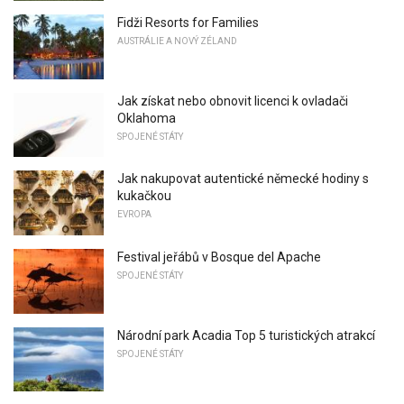
Fidži Resorts for Families
AUSTRÁLIE A NOVÝ ZÉLAND
Jak získat nebo obnovit licenci k ovladači
Oklahoma
SPOJENÉ STÁTY
Jak nakupovat autentické německé hodiny s
kukačkou
EVROPA
Festival jeřábů v Bosque del Apache
SPOJENÉ STÁTY
Národní park Acadia Top 5 turistických atrakcí
SPOJENÉ STÁTY