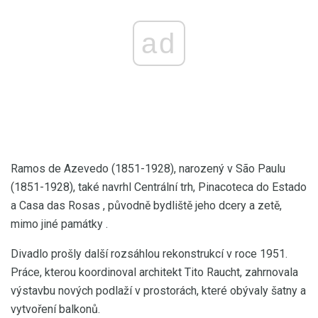
ad
Ramos de Azevedo (1851-1928), narozený v São Paulu
(1851-1928), také navrhl Centrální trh, Pinacoteca do Estado
a Casa das Rosas , původně bydliště jeho dcery a zetě,
mimo jiné památky .
Divadlo prošly další rozsáhlou rekonstrukcí v roce 1951.
Práce, kterou koordinoval architekt Tito Raucht, zahrnovala
výstavbu nových podlaží v prostorách, které obývaly šatny a
vytvoření balkonů.