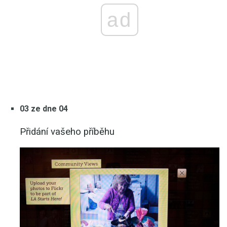
ad
03 ze dne 04
Přidání vašeho příběhu