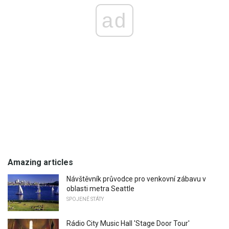
ad
Amazing articles
Návštěvník průvodce pro venkovní zábavu v
oblasti metra Seattle
SPOJENÉ STÁTY
Rádio City Music Hall 'Stage Door Tour'