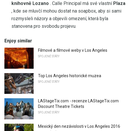
knihovně Lozano
. Calle Principal má své vlastní
Plaza
, kde se mluvčí mohou dostat na soapbox, aby si sami
rozmysleli názory a objevili omezení, která byla
stanovena pro svobodu projevu.
Enjoy similar
Filmové a filmové weby v Los Angeles
SPOJENÉ STÁTY
Top Los Angeles historické muzea
SPOJENÉ STÁTY
LAStageTix.com - recenze LAStageTix.com
Discount Theatre Tickets
SPOJENÉ STÁTY
Mexický den nezávislosti v Los Angeles 2016