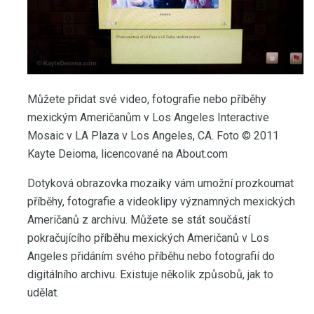
Můžete přidat své video, fotografie nebo příběhy
mexickým Američanům v Los Angeles Interactive
Mosaic v LA Plaza v Los Angeles, CA. Foto © 2011
Kayte Deioma, licencované na About.com
Dotyková obrazovka mozaiky vám umožní prozkoumat
příběhy, fotografie a videoklipy významných mexických
Američanů z archivu. Můžete se stát součástí
pokračujícího příběhu mexických Američanů v Los
Angeles přidáním svého příběhu nebo fotografií do
digitálního archivu. Existuje několik způsobů, jak to
udělat.