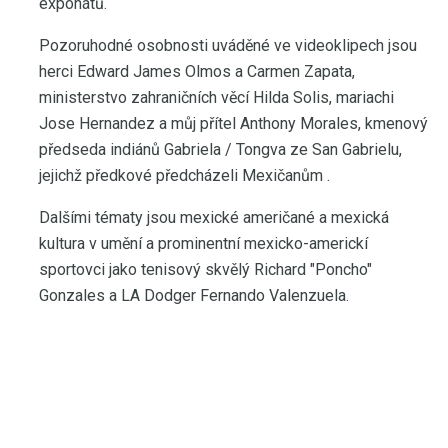
exponátů.
Pozoruhodné osobnosti uváděné ve videoklipech jsou
herci Edward James Olmos a Carmen Zapata,
ministerstvo zahraničních věcí Hilda Solis, mariachi
Jose Hernandez a můj přítel Anthony Morales, kmenový
předseda indiánů Gabriela / Tongva ze San Gabrielu,
jejichž předkové předcházeli Mexičanům .
Dalšími tématy jsou mexické američané a mexická
kultura v umění a prominentní mexicko-americkí
sportovci jako tenisový skvělý Richard "Poncho"
Gonzales a LA Dodger Fernando Valenzuela.