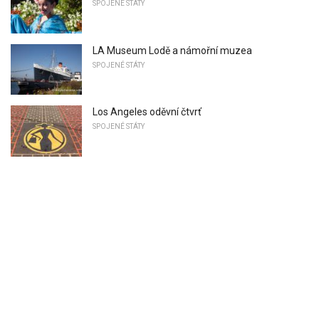
SPOJENÉ STÁTY
LA Museum Lodě a námořní muzea
SPOJENÉ STÁTY
Los Angeles oděvní čtvrť
SPOJENÉ STÁTY