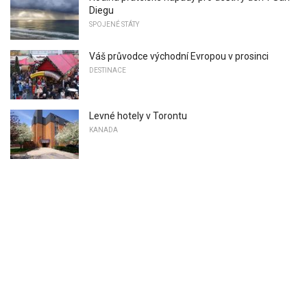
Diegu
SPOJENÉ STÁTY
Váš průvodce východní Evropou v prosinci
DESTINACE
Levné hotely v Torontu
KANADA