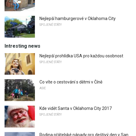
Nejlepší hamburgerové v Oklahoma City
SPOJENÉ STÁTY
Intresting news
Nejlepší prohlídka USA pro každou osobnost
SPOJENÉ STÁTY
Co víte o cestování s dětmi v Číně
ASIE
Kde vidět Santa v Oklahoma City 2017
SPOJENÉ STÁTY
Rodina přátelské nápady pro deštivý den v San