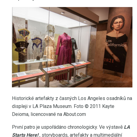
Historické artefakty z časných Los Angeles osadníků na
displeji v LA Plaza Museum. Foto © 2011 Kayte
Deioma, licencované na About.com
První patro je uspořádáno chronologicky. Ve výstavě
LA
Starts Here!
, storyboards, artefakty a multimediální