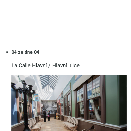
04 ze dne 04
La Calle Hlavní / Hlavní ulice