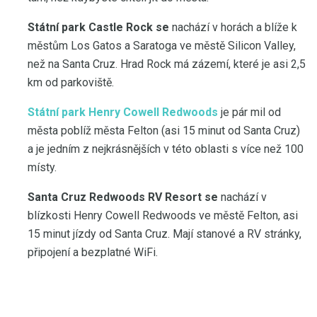
Státní park Castle Rock se
nachází v horách a blíže k
městům Los Gatos a Saratoga ve městě Silicon Valley,
než na Santa Cruz. Hrad Rock má zázemí, které je asi 2,5
km od parkoviště.
Státní park Henry Cowell Redwoods
je pár mil od
města poblíž města Felton (asi 15 minut od Santa Cruz)
a je jedním z nejkrásnějších v této oblasti s více než 100
místy.
Santa Cruz Redwoods RV Resort se
nachází v
blízkosti Henry Cowell Redwoods ve městě Felton, asi
15 minut jízdy od Santa Cruz. Mají stanové a RV stránky,
připojení a bezplatné WiFi.