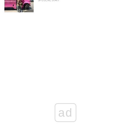
SPOJENÉ STÁTY
ad