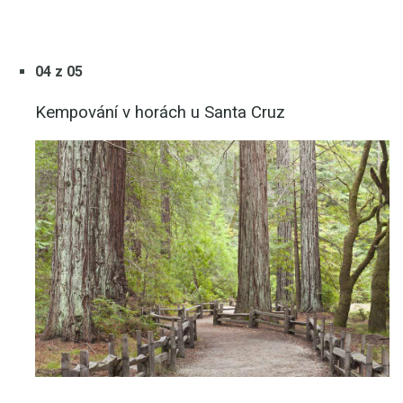
04 z 05
Kempování v horách u Santa Cruz