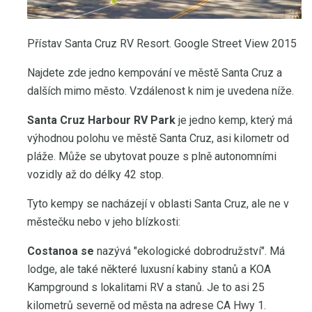
Přístav Santa Cruz RV Resort. Google Street View 2015
Najdete zde jedno kempování ve městě Santa Cruz a
dalších mimo město. Vzdálenost k nim je uvedena níže.
Santa Cruz Harbour RV Park
je jedno kemp, který má
výhodnou polohu ve městě Santa Cruz, asi kilometr od
pláže. Může se ubytovat pouze s plně autonomními
vozidly až do délky 42 stop.
Tyto kempy se nacházejí v oblasti Santa Cruz, ale ne v
městečku nebo v jeho blízkosti:
Costanoa se
nazývá "ekologické dobrodružství". Má
lodge, ale také některé luxusní kabiny stanů a KOA
Kampground s lokalitami RV a stanů. Je to asi 25
kilometrů severně od města na adrese CA Hwy 1.