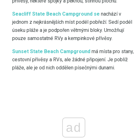
přívěsy, některé spojky a pěknou, stinnou plochu.
Seacliff State Beach Campground se
nachází v
jednom z nejkrásnějších míst podél pobřeží. Sedí podél
úseku pláže a je podpořen větrnými bloky. Umožňují
pouze samostatné RVy a kempinkové přívěsy.
Sunset State Beach Campground
má místa pro stany,
cestovní přívěsy a RVs, ale žádné připojení. Je poblíž
pláže, ale je od nich oddělen písečnými dunami.
ad