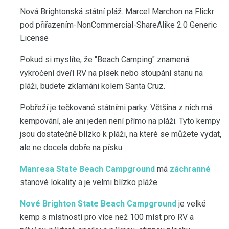
Nová Brightonská státní pláž. Marcel Marchon na Flickr
pod přiřazením-NonCommercial-ShareAlike 2.0 Generic
License
Pokud si myslíte, že "Beach Camping" znamená
vykročení dveří RV na písek nebo stoupání stanu na
pláži, budete zklamáni kolem Santa Cruz.
Pobřeží je tečkované státními parky. Většina z nich má
kempování, ale ani jeden není přímo na pláži. Tyto kempy
jsou dostatečně blízko k pláži, na které se můžete vydat,
ale ne docela dobře na písku.
Manresa State Beach Campground
má
záchranné
stanové lokality a je velmi blízko pláže.
Nové Brighton State Beach Campground
je velké
kemp s místností pro více než 100 míst pro RV a