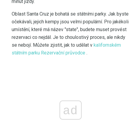
minut jízdy.
Oblast Santa Cruz je bohatá se státními parky. Jak byste
očekávali, jejich kempy jsou velmi populární. Pro jakékoli
umístění, které má název "state", budete muset provést
rezervaci co nejdál. Je to choulostivý proces, ale nikdy
se nebojí. Můžete zjistit, jak to udělat v
kalifornském
státním parku Rezervační průvodce
.
ad