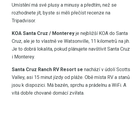
Umístění má své plusy a minusy a předtím, než se
rozhodnete jít, byste si měli přečíst recenze na
Tripadvisor.
KOA Santa Cruz / Monterey
je nejbližší KOA do Santa
Cruz, ale je to vlastně ve Watsonville, 11 kilometrů na jih.
Je to dobrá lokalita, pokud plánujete navštívit Santa Cruz
i Monterey.
Santa Cruz Ranch RV Resort se
nachází v údolí Scotts
Valley, asi 15 minut jízdy od pláže. Obě místa RV a stanů
jsou k dispozici. Má bazén, sprchu a prádelnu a WiFi. A
vítá dobře chované domácí zvířata.