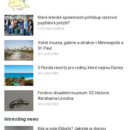
Které letecké společnosti potřebuji cestovní
pojištění k přežití?
LETECKÁ DOPRAVA
Volné muzea, galerie a atrakce v Minneapolis a
St. Paul
SPOJENÉ STÁTY
5 Florida resorty pro rodiny, které nejsou Disney
SPOJENÉ STÁTY
Fordovo divadelní muzeum: DC Historie
Abrahama Lincolna
SPOJENÉ STÁTY
Intresting news
Kde je pole Ebbets? Jakmile je domov