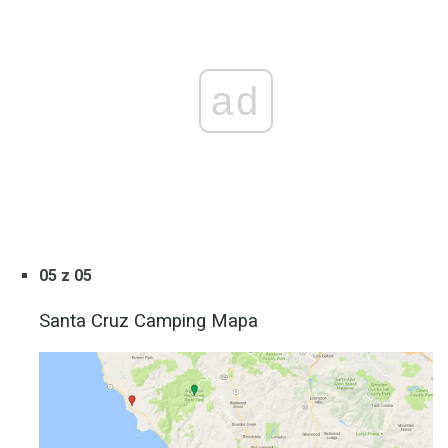
ad
05 z 05
Santa Cruz Camping Mapa