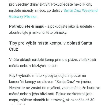
pro všechny druhy aktivit. Pokud jedete několik dní,
najdete nápady a něco, co dělat v
Santa Cruz Weekend
Getaway Planner
.
Potřebujete-li mapu
- a pokud jste jako já, uděláte -
zkontrolujte ji na konci této příručky.
Tipy pro výběr místa kempu v oblasti Santa
Cruz
V této oblasti najdete kemp přímo u pláže, v blízkosti
města nebo v blízkých horách.
Když vybíráte místo k pobytu, dejte si pozor na
komerční kempy se slovem "Santa Cruz" ve jménu.
Nenechte se zmást do myšlení, znamená to, že bude ve
městě nebo v jeho blízkosti. Pokud nezkontrolujete
mapu, můžete skončit frustrovaný, až skončíte až 30