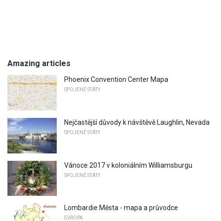
Amazing articles
Phoenix Convention Center Mapa
SPOJENÉ STÁTY
Nejčastější důvody k návštěvě Laughlin, Nevada
SPOJENÉ STÁTY
Vánoce 2017 v koloniálním Williamsburgu
SPOJENÉ STÁTY
Lombardie Města - mapa a průvodce
EVROPA