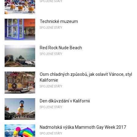
SPOJENÉ STÁTY
Technické muzeum
SPOJENÉ STÁTY
Red Rock Nude Beach
SPOJENÉ STÁTY
Osm chladných způsobů, jak oslavit Vánoce, styl
Kalifornie
SPOJENÉ STÁTY
Den díkůvzdání v Kalifornii
SPOJENÉ STÁTY
Nadmořská výška Mammoth Gay Week 2017
SPOJENÉ STÁTY